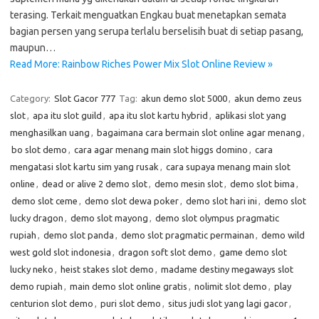
terasing. Terkait menguatkan Engkau buat menetapkan semata
bagian persen yang serupa terlalu berselisih buat di setiap pasang,
maupun…
Read More: Rainbow Riches Power Mix Slot Online Review »
Category:
Slot Gacor 777
Tag:
akun demo slot 5000
,
akun demo zeus
slot
,
apa itu slot guild
,
apa itu slot kartu hybrid
,
aplikasi slot yang
menghasilkan uang
,
bagaimana cara bermain slot online agar menang
,
bo slot demo
,
cara agar menang main slot higgs domino
,
cara
mengatasi slot kartu sim yang rusak
,
cara supaya menang main slot
online
,
dead or alive 2 demo slot
,
demo mesin slot
,
demo slot bima
,
demo slot ceme
,
demo slot dewa poker
,
demo slot hari ini
,
demo slot
lucky dragon
,
demo slot mayong
,
demo slot olympus pragmatic
rupiah
,
demo slot panda
,
demo slot pragmatic permainan
,
demo wild
west gold slot indonesia
,
dragon soft slot demo
,
game demo slot
lucky neko
,
heist stakes slot demo
,
madame destiny megaways slot
demo rupiah
,
main demo slot online gratis
,
nolimit slot demo
,
play
centurion slot demo
,
puri slot demo
,
situs judi slot yang lagi gacor
,