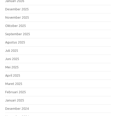
Januari 2026
Desember 2025
November 2025
Oktober 2025
September 2025
Agustus 2025
Juli 2025
Juni 2025
Mei 2025
April 2025
Maret 2025
Februari 2025
Januari 2025
Desember 2024