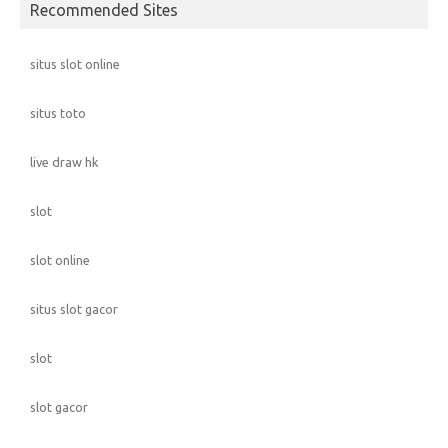
Recommended Sites
situs slot online
situs toto
live draw hk
slot
slot online
situs slot gacor
slot
slot gacor