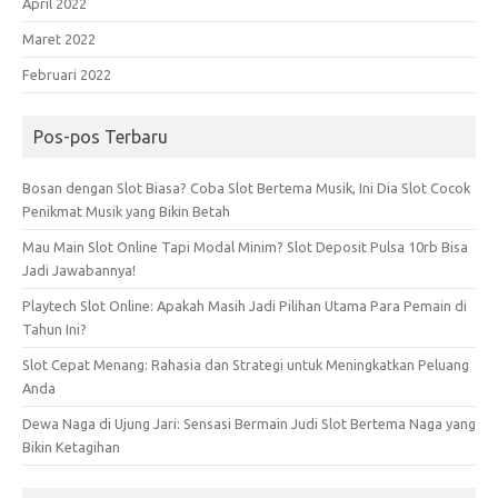
April 2022
Maret 2022
Februari 2022
Pos-pos Terbaru
Bosan dengan Slot Biasa? Coba Slot Bertema Musik, Ini Dia Slot Cocok
Penikmat Musik yang Bikin Betah
Mau Main Slot Online Tapi Modal Minim? Slot Deposit Pulsa 10rb Bisa
Jadi Jawabannya!
Playtech Slot Online: Apakah Masih Jadi Pilihan Utama Para Pemain di
Tahun Ini?
Slot Cepat Menang: Rahasia dan Strategi untuk Meningkatkan Peluang
Anda
Dewa Naga di Ujung Jari: Sensasi Bermain Judi Slot Bertema Naga yang
Bikin Ketagihan