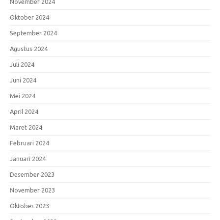
November 2024
Oktober 2024
September 2024
Agustus 2024
Juli 2024
Juni 2024
Mei 2024
April 2024
Maret 2024
Februari 2024
Januari 2024
Desember 2023
November 2023
Oktober 2023