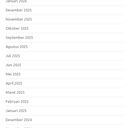
Januari 2026
Desember 2025
November 2025
Oktober 2025
September 2025
Agustus 2025
Juli 2025
Juni 2025
Mei 2025
April 2025
Maret 2025
Februari 2025
Januari 2025
Desember 2024