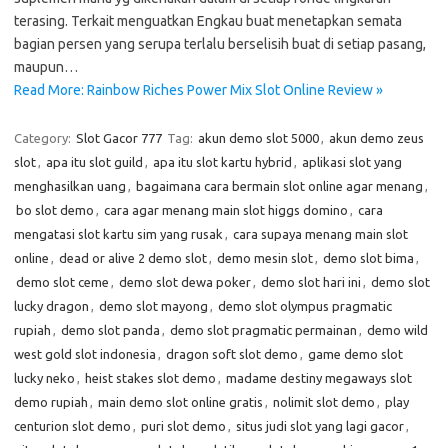
terasing. Terkait menguatkan Engkau buat menetapkan semata
bagian persen yang serupa terlalu berselisih buat di setiap pasang,
maupun…
Read More: Rainbow Riches Power Mix Slot Online Review »
Category:
Slot Gacor 777
Tag:
akun demo slot 5000
,
akun demo zeus
slot
,
apa itu slot guild
,
apa itu slot kartu hybrid
,
aplikasi slot yang
menghasilkan uang
,
bagaimana cara bermain slot online agar menang
,
bo slot demo
,
cara agar menang main slot higgs domino
,
cara
mengatasi slot kartu sim yang rusak
,
cara supaya menang main slot
online
,
dead or alive 2 demo slot
,
demo mesin slot
,
demo slot bima
,
demo slot ceme
,
demo slot dewa poker
,
demo slot hari ini
,
demo slot
lucky dragon
,
demo slot mayong
,
demo slot olympus pragmatic
rupiah
,
demo slot panda
,
demo slot pragmatic permainan
,
demo wild
west gold slot indonesia
,
dragon soft slot demo
,
game demo slot
lucky neko
,
heist stakes slot demo
,
madame destiny megaways slot
demo rupiah
,
main demo slot online gratis
,
nolimit slot demo
,
play
centurion slot demo
,
puri slot demo
,
situs judi slot yang lagi gacor
,