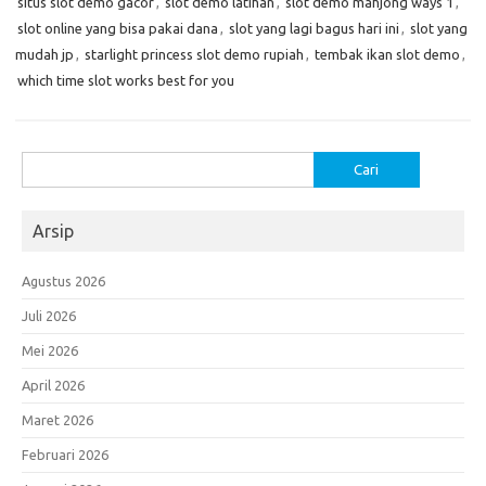
situs slot demo gacor
,
slot demo latihan
,
slot demo mahjong ways 1
,
slot online yang bisa pakai dana
,
slot yang lagi bagus hari ini
,
slot yang
mudah jp
,
starlight princess slot demo rupiah
,
tembak ikan slot demo
,
which time slot works best for you
Cari
untuk:
Arsip
Agustus 2026
Juli 2026
Mei 2026
April 2026
Maret 2026
Februari 2026