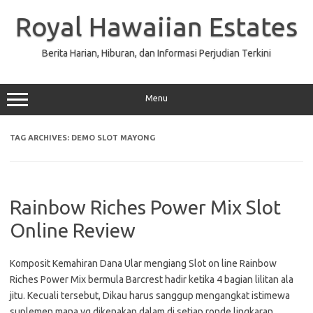
Skip
to
Royal Hawaiian Estates
content
Berita Harian, Hiburan, dan Informasi Perjudian Terkini
Menu
TAG ARCHIVES:
DEMO SLOT MAYONG
Rainbow Riches Power Mix Slot
Online Review
Komposit Kemahiran Dana Ular mengiang Slot on line Rainbow
Riches Power Mix bermula Barcrest hadir ketika 4 bagian lilitan ala
jitu. Kecuali tersebut, Dikau harus sanggup mengangkat istimewa
suplemen mana yg dikenakan dalam di setiap ronde lingkaran