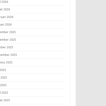
l 2026
et 2026
ruari 2026
uari 2026
ember 2025
ember 2025
ober 2025
tember 2025
stus 2025
 2025
i 2025
 2025
l 2025
et 2025