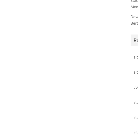
Slo
Men
Dewa
Ber
R
si
si
li
sl
sl
si