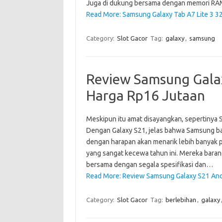
Juga di dukung bersama dengan memori RAM
Read More: Samsung Galaxy Tab A7 Lite 3 32
Category:
Slot Gacor
Tag:
galaxy
,
samsung
Review Samsung Galax
Harga Rp16 Jutaan
Meskipun itu amat disayangkan, sepertinya 
Dengan Galaxy S21, jelas bahwa Samsung b
dengan harapan akan menarik lebih banyak 
yang sangat kecewa tahun ini. Mereka baran
bersama dengan segala spesifikasi dan…
Read More: Review Samsung Galaxy S21 And:
Category:
Slot Gacor
Tag:
berlebihan
,
galaxy