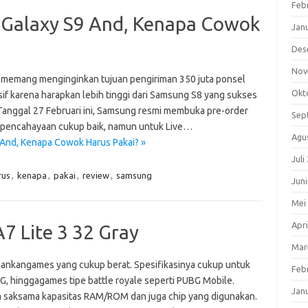
Feb
 Galaxy S9 And, Kenapa Cowok
Jan
Des
Nov
 memang menginginkan tujuan pengiriman 350 juta ponsel
Okt
resif karena harapkan lebih tinggi dari Samsung S8 yang sukses
Tanggal 27 Februari ini, Samsung resmi membuka pre-order
Sep
n pencahayaan cukup baik, namun untuk Live…
Agu
And, Kenapa Cowok Harus Pakai? »
Juli
rus
,
kenapa
,
pakai
,
review
,
samsung
Jun
Mei
Apri
7 Lite 3 32 Gray
Mar
enjalankangames yang cukup berat. Spesifikasinya cukup untuk
Feb
hinggagames tipe battle royale seperti PUBG Mobile.
Jan
saksama kapasitas RAM/ROM dan juga chip yang digunakan.