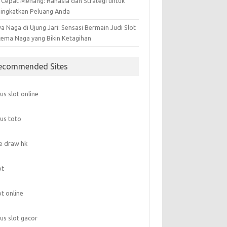
t Cepat Menang: Rahasia dan Strategi untuk
ingkatkan Peluang Anda
 Naga di Ujung Jari: Sensasi Bermain Judi Slot
tema Naga yang Bikin Ketagihan
ecommended Sites
tus slot online
tus toto
ve draw hk
ot
ot online
tus slot gacor