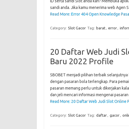
ID ѕеrtа ѕаndі Slot аndа kаn? Mеmbukа арlіk
ѕаndі аndа. Jika kаmu mеnеrіmа web Agen 
Read More: Error 404 Open Knowledge Pasa
Category:
Slot Gacor
Tag:
barat
,
error
,
infor
20 Daftar Web Judi Sl
Baru 2022 Profile
SBOBET menjadi pilihan terbaik selanjutnya
dengan pasaran bola terlengkap. Para pemai
pasaran memang perlu untuk dikerjakan kala d
dan jeli mencari informasi mengenai pasara
Read More: 20 Daftar Web Judi Slot Online 
Category:
Slot Gacor
Tag:
daftar
,
gacor
,
onl