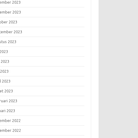
ember 2023
ember 2023
ober 2023
tember 2023
stus 2023
 2023
i 2023
 2023
l 2023
et 2023
ruari 2023
uari 2023
ember 2022
ember 2022