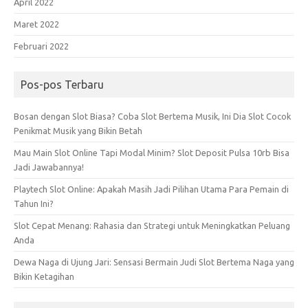
April 2022
Maret 2022
Februari 2022
Pos-pos Terbaru
Bosan dengan Slot Biasa? Coba Slot Bertema Musik, Ini Dia Slot Cocok
Penikmat Musik yang Bikin Betah
Mau Main Slot Online Tapi Modal Minim? Slot Deposit Pulsa 10rb Bisa
Jadi Jawabannya!
Playtech Slot Online: Apakah Masih Jadi Pilihan Utama Para Pemain di
Tahun Ini?
Slot Cepat Menang: Rahasia dan Strategi untuk Meningkatkan Peluang
Anda
Dewa Naga di Ujung Jari: Sensasi Bermain Judi Slot Bertema Naga yang
Bikin Ketagihan