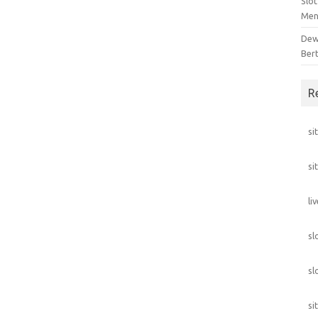
Slo
Men
Dewa
Ber
R
si
si
li
sl
sl
si