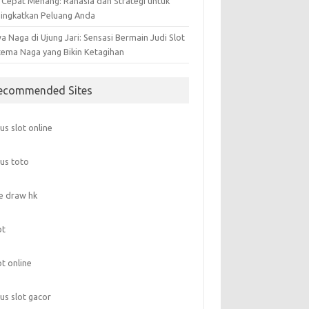
t Cepat Menang: Rahasia dan Strategi untuk
ingkatkan Peluang Anda
 Naga di Ujung Jari: Sensasi Bermain Judi Slot
tema Naga yang Bikin Ketagihan
ecommended Sites
tus slot online
tus toto
ve draw hk
ot
ot online
tus slot gacor