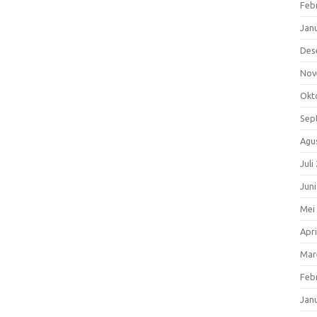
Feb
Jan
Des
Nov
Okt
Sep
Agu
Juli
Jun
Mei
Apri
Mar
Feb
Jan