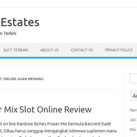
 Estates
n Terkini
SLOT TERBAIK
ABOUT US
CONTACT US
PRIVACY POLICY
Cari
T ONLINE AGAR MENANG
untu
A
 Mix Slot Online Review
Agu
Juli
 on line Rainbow Riches Power Mix bermula Barcrest hadir
Mei
ersebut, Dikau harus sanggup mengangkat istimewa suplemen mana