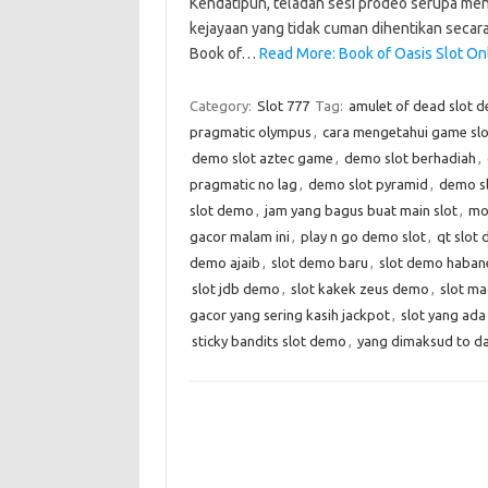
Kendatipun, teladan sesi prodeo serupa men
kejayaan yang tidak cuman dihentikan secar
Book of…
Read More: Book of Oasis Slot On
Category:
Slot 777
Tag:
amulet of dead slot 
pragmatic olympus
,
cara mengetahui game slo
demo slot aztec game
,
demo slot berhadiah
,
pragmatic no lag
,
demo slot pyramid
,
demo sl
slot demo
,
jam yang bagus buat main slot
,
mo
gacor malam ini
,
play n go demo slot
,
qt slot
demo ajaib
,
slot demo baru
,
slot demo habane
slot jdb demo
,
slot kakek zeus demo
,
slot ma
gacor yang sering kasih jackpot
,
slot yang ad
sticky bandits slot demo
,
yang dimaksud to da