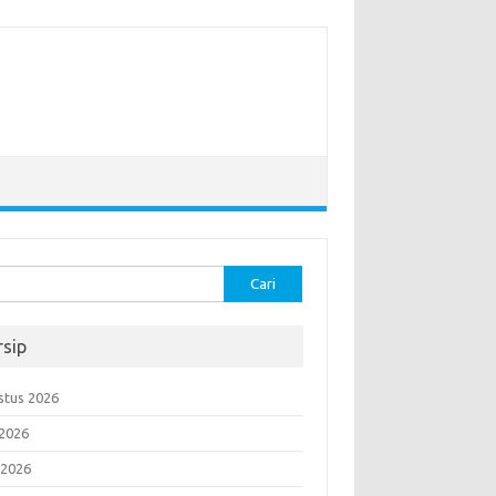
k:
rsip
stus 2026
 2026
 2026