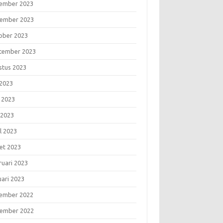
ember 2023
ember 2023
ober 2023
tember 2023
stus 2023
 2023
i 2023
 2023
l 2023
et 2023
ruari 2023
uari 2023
ember 2022
ember 2022