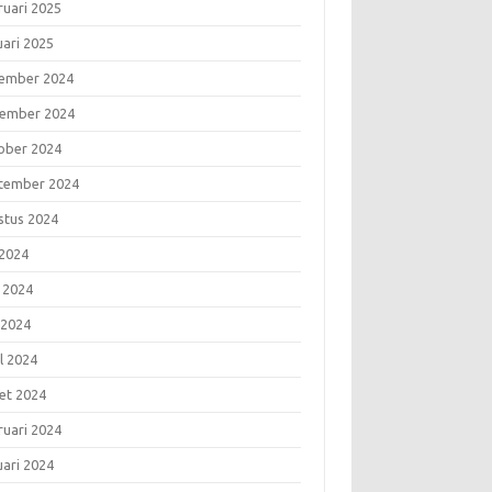
ruari 2025
uari 2025
ember 2024
ember 2024
ober 2024
tember 2024
stus 2024
 2024
i 2024
 2024
l 2024
et 2024
ruari 2024
uari 2024