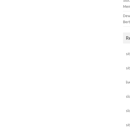
Slo
Men
Dewa
Ber
R
si
si
li
sl
sl
si