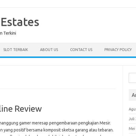
 Estates
n Terkini
SLOT TERBAIK
ABOUT US
CONTACT US
PRIVACY POLICY
Cari
untu
A
line Review
Agu
Juli
menanggung gamer meresap pengembaraan pengkajian Mesir.
Mei
n yang positif bersama komposit sketsa garang atau tebaran.