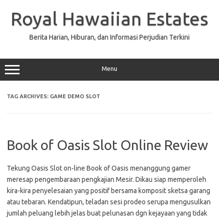
Skip
to
Royal Hawaiian Estates
content
Berita Harian, Hiburan, dan Informasi Perjudian Terkini
Menu
TAG ARCHIVES:
GAME DEMO SLOT
Book of Oasis Slot Online Review
Tekung Oasis Slot on-line Book of Oasis menanggung gamer
meresap pengembaraan pengkajian Mesir. Dikau siap memperoleh
kira-kira penyelesaian yang positif bersama komposit sketsa garang
atau tebaran. Kendatipun, teladan sesi prodeo serupa mengusulkan
jumlah peluang lebih jelas buat pelunasan dgn kejayaan yang tidak