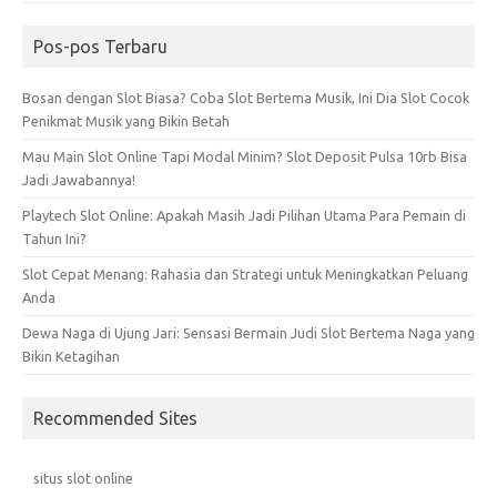
Pos-pos Terbaru
Bosan dengan Slot Biasa? Coba Slot Bertema Musik, Ini Dia Slot Cocok
Penikmat Musik yang Bikin Betah
Mau Main Slot Online Tapi Modal Minim? Slot Deposit Pulsa 10rb Bisa
Jadi Jawabannya!
Playtech Slot Online: Apakah Masih Jadi Pilihan Utama Para Pemain di
Tahun Ini?
Slot Cepat Menang: Rahasia dan Strategi untuk Meningkatkan Peluang
Anda
Dewa Naga di Ujung Jari: Sensasi Bermain Judi Slot Bertema Naga yang
Bikin Ketagihan
Recommended Sites
situs slot online