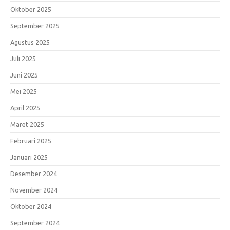
Oktober 2025
September 2025
Agustus 2025
Juli 2025
Juni 2025
Mei 2025
April 2025
Maret 2025
Februari 2025
Januari 2025
Desember 2024
November 2024
Oktober 2024
September 2024