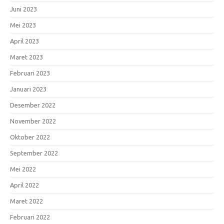
Juni 2023
Mei 2023
April 2023
Maret 2023
Februari 2023
Januari 2023
Desember 2022
November 2022
Oktober 2022
September 2022
Mei 2022
April 2022
Maret 2022
Februari 2022