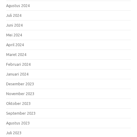
Agustus 2024
Juli 2024
Juni 2024
Mei 2024
April 2024
Maret 2024
Februari 2024
Januari 2024
Desember 2023
November 2023
Oktober 2023
September 2023
Agustus 2023
Juli 2023