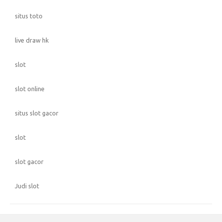
situs toto
live draw hk
slot
slot online
situs slot gacor
slot
slot gacor
Judi slot