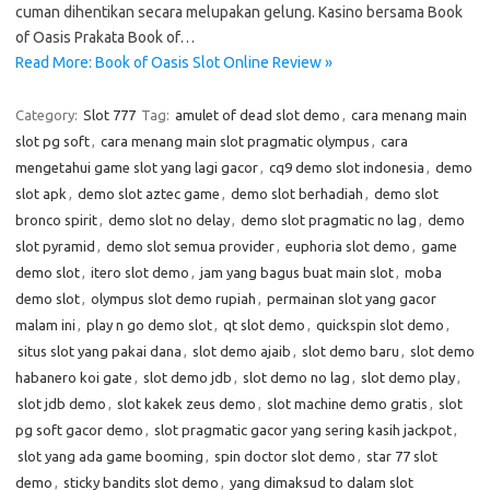
cuman dihentikan secara melupakan gelung. Kasino bersama Book
of Oasis Prakata Book of…
Read More: Book of Oasis Slot Online Review »
Category:
Slot 777
Tag:
amulet of dead slot demo
,
cara menang main
slot pg soft
,
cara menang main slot pragmatic olympus
,
cara
mengetahui game slot yang lagi gacor
,
cq9 demo slot indonesia
,
demo
slot apk
,
demo slot aztec game
,
demo slot berhadiah
,
demo slot
bronco spirit
,
demo slot no delay
,
demo slot pragmatic no lag
,
demo
slot pyramid
,
demo slot semua provider
,
euphoria slot demo
,
game
demo slot
,
itero slot demo
,
jam yang bagus buat main slot
,
moba
demo slot
,
olympus slot demo rupiah
,
permainan slot yang gacor
malam ini
,
play n go demo slot
,
qt slot demo
,
quickspin slot demo
,
situs slot yang pakai dana
,
slot demo ajaib
,
slot demo baru
,
slot demo
habanero koi gate
,
slot demo jdb
,
slot demo no lag
,
slot demo play
,
slot jdb demo
,
slot kakek zeus demo
,
slot machine demo gratis
,
slot
pg soft gacor demo
,
slot pragmatic gacor yang sering kasih jackpot
,
slot yang ada game booming
,
spin doctor slot demo
,
star 77 slot
demo
,
sticky bandits slot demo
,
yang dimaksud to dalam slot