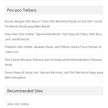
Pos-pos Terbaru
Bosan dengan Slot Biasa? Coba Slot Bertema Musik, Ini Dia Slot Cocok
Penikmat Musik yang Bikin Betah
Mau Main Slot Online Tapi Modal Minim? Slot Deposit Pulsa 10rb Bisa
Jadi Jawabannya!
Playtech Slot Online: Apakah Masih Jadi Pilihan Utama Para Pemain di
Tahun Ini?
Slot Cepat Menang: Rahasia dan Strategi untuk Meningkatkan Peluang
Anda
Dewa Naga di Ujung Jari: Sensasi Bermain Judi Slot Bertema Naga yang
Bikin Ketagihan
Recommended Sites
situs slot online