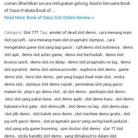
cuman dihentikan secara melupakan gelung. Kasino bersama Book
of Oasis Prakata Book of…
Read More: Book of Oasis Slot Online Review »
Category:
Slot 777
Tag:
amulet of dead slot demo
,
cara menang main
slot pg soft
,
cara menang main slot pragmatic olympus
,
cara
mengetahui game slot yang lagi gacor
,
cq9 demo slot indonesia
,
demo
slot apk
,
demo slot aztec game
,
demo slot berhadiah
,
demo slot
bronco spirit
,
demo slot no delay
,
demo slot pragmatic no lag
,
demo
slot pyramid
,
demo slot semua provider
,
euphoria slot demo
,
game
demo slot
,
itero slot demo
,
jam yang bagus buat main slot
,
moba
demo slot
,
olympus slot demo rupiah
,
permainan slot yang gacor
malam ini
,
play n go demo slot
,
qt slot demo
,
quickspin slot demo
,
situs slot yang pakai dana
,
slot demo ajaib
,
slot demo baru
,
slot demo
habanero koi gate
,
slot demo jdb
,
slot demo no lag
,
slot demo play
,
slot jdb demo
,
slot kakek zeus demo
,
slot machine demo gratis
,
slot
pg soft gacor demo
,
slot pragmatic gacor yang sering kasih jackpot
,
slot yang ada game booming
,
spin doctor slot demo
,
star 77 slot
demo
,
sticky bandits slot demo
,
yang dimaksud to dalam slot