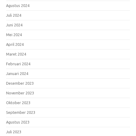
Agustus 2024
Juli 2024
Juni 2024
Mei 2024
April 2024
Maret 2024
Februari 2024
Januari 2024
Desember 2023
November 2023
Oktober 2023
September 2023
Agustus 2023
Juli 2023