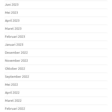
Juni 2023
Mei 2023
April 2023
Maret 2023
Februari 2023
Januari 2023
Desember 2022
November 2022
Oktober 2022
September 2022
Mei 2022
April 2022
Maret 2022
Februari 2022