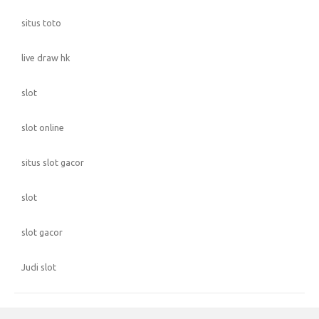
situs toto
live draw hk
slot
slot online
situs slot gacor
slot
slot gacor
Judi slot