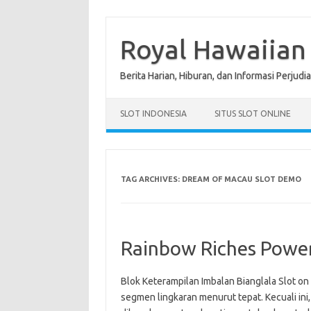
Skip
to
content
Royal Hawaiian
Berita Harian, Hiburan, dan Informasi Perjudia
SLOT INDONESIA
SITUS SLOT ONLINE
TAG ARCHIVES:
DREAM OF MACAU SLOT DEMO
Rainbow Riches Power
Blok Keterampilan Imbalan Bianglala Slot on
segmen lingkaran menurut tepat. Kecuali ini