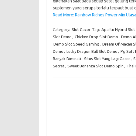
dikenakan saat pada setiap setel gelung te
suplemen yang serupa terlalu terpaut buat 
Read More: Rainbow Riches Power Mix Ulasa
Category:
Slot Gacor
Tag:
Apa Itu Hybrid Slo
Slot Demo
,
Chicken Drop Slot Demo
,
Demo All
Demo Slot Speed Gaming
,
Dream Of Macau S
Demo
,
Lucky Dragon Ball Slot Demo
,
Pg Soft 
Banyak Diminati
,
Situs Slot Yang Lagi Gacor
,
S
Secret
,
Sweet Bonanza Slot Demo Spin
,
Thai