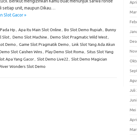
rkucil. Berikut mengizinkan Kamu buat menunjuk sarwa ronde
Apri
di setiap unit, maupun Dikau…
Mar
n Slot Gacor »
Feb
t Pada Hp
,
Apa Itu Main Slot Online
,
Bo Slot Demo Rupiah
,
Bunny
Jan
 Slot
,
Demo Slot Machine
,
Demo Slot Pragmatic Wild West
,
Des
lot Demo
,
Game Slot Pragmatik Demo
,
Link Slot Yang Ada Akun
Nov
Demo Slot Caishen Wins
,
Play Demo Slot Roma
,
Situs Slot Yang
lot Apa Yang Gacor
,
Slot Demo Live22
,
Slot Demo Magician
Okt
 River Wonders Slot Demo
Sep
Agu
Juli
Jun
Mei
Apri
Mar