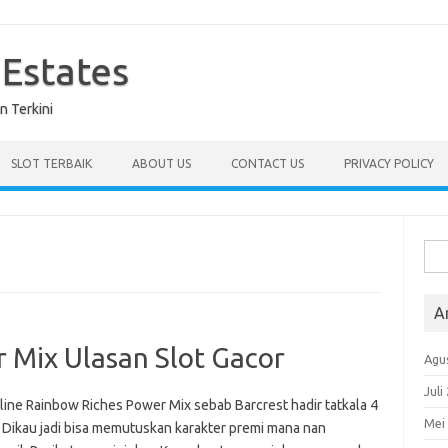
 Estates
n Terkini
SLOT TERBAIK
ABOUT US
CONTACT US
PRIVACY POLICY
Cari
untu
A
 Mix Ulasan Slot Gacor
Agu
Juli
 line Rainbow Riches Power Mix sebab Barcrest hadir tatkala 4
Mei
, Dikau jadi bisa memutuskan karakter premi mana nan