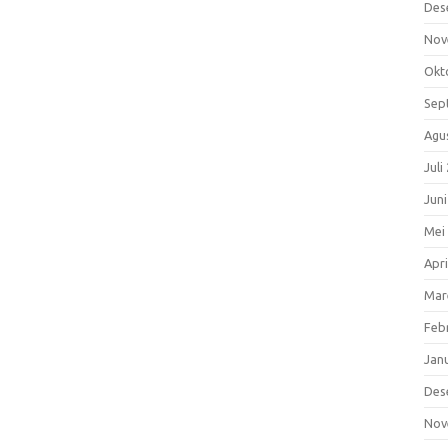
Des
Nov
Okt
Sep
Agu
Juli
Jun
Mei
Apri
Mar
Feb
Jan
Des
Nov