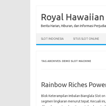
Skip
to
content
Royal Hawaiian
Berita Harian, Hiburan, dan Informasi Perjudia
SLOT INDONESIA
SITUS SLOT ONLINE
TAG ARCHIVES:
DEMO SLOT MACHINE
Rainbow Riches Power
Blok Keterampilan Imbalan Bianglala Slot on
segmen lingkaran menurut tepat. Kecuali ini