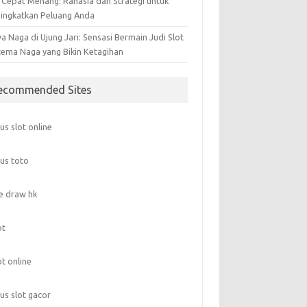
t Cepat Menang: Rahasia dan Strategi untuk
ingkatkan Peluang Anda
 Naga di Ujung Jari: Sensasi Bermain Judi Slot
tema Naga yang Bikin Ketagihan
ecommended Sites
tus slot online
tus toto
ve draw hk
ot
ot online
tus slot gacor