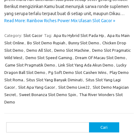
Berikut mengizinkan Kamu buat menunjuk sarwa ronde suplemen
yang serupa terlalu terpaut buat di setiap unit, maupun Dikau…
Read More: Rainbow Riches Power Mix Ulasan Slot Gacor »
Category:
Slot Gacor
Tag:
Apa Itu Hybrid Slot Pada Hp
,
Apa Itu Main
Slot Online
,
Bo Slot Demo Rupiah
,
Bunny Slot Demo
,
Chicken Drop
Slot Demo
,
Demo All Slot
,
Demo Slot Machine
,
Demo Slot Pragmatic
Wild West
,
Demo Slot Speed Gaming
,
Dream Of Macau Slot Demo
,
Game Slot Pragmatik Demo
,
Link Slot Yang Ada Akun Demo
,
Lucky
Dragon Ball Slot Demo
,
Pg Soft Demo Slot Caishen Wins
,
Play Demo
Slot Roma
,
Situs Slot Yang Banyak Diminati
,
Situs Slot Yang Lagi
Gacor
,
Slot Apa Yang Gacor
,
Slot Demo Live22
,
Slot Demo Magician
Secret
,
Sweet Bonanza Slot Demo Spin
,
Thai River Wonders Slot
Demo
Cari
untuk: