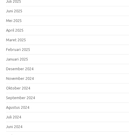
Juli 2025
Juni 2025
Mei 2025
April 2025
Maret 2025
Februari 2025
Januari 2025
Desember 2024
November 2024
Oktober 2024
September 2024
Agustus 2024
Juli 2024
Juni 2024