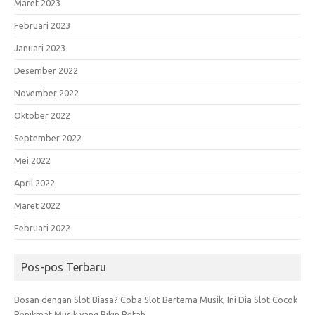
Maret 2023
Februari 2023
Januari 2023
Desember 2022
November 2022
Oktober 2022
September 2022
Mei 2022
April 2022
Maret 2022
Februari 2022
Pos-pos Terbaru
Bosan dengan Slot Biasa? Coba Slot Bertema Musik, Ini Dia Slot Cocok
Penikmat Musik yang Bikin Betah