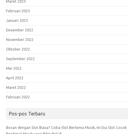
Maret 2023
Februari 2023
Januari 2023
Desember 2022
November 2022
Oktober 2022
September 2022
Mei 2022
April 2022
Maret 2022
Februari 2022
Pos-pos Terbaru
Bosan dengan Slot Biasa? Coba Slot Bertema Musik, Ini Dia Slot Cocok
Penikmat Musik yang Bikin Betah