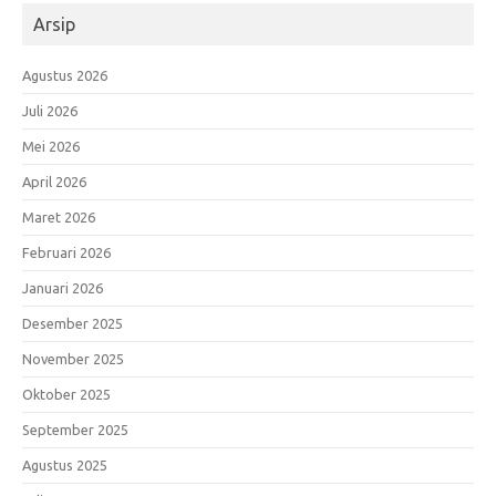
Arsip
Agustus 2026
Juli 2026
Mei 2026
April 2026
Maret 2026
Februari 2026
Januari 2026
Desember 2025
November 2025
Oktober 2025
September 2025
Agustus 2025