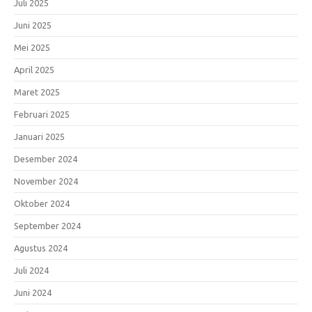
Juli 2025
Juni 2025
Mei 2025
April 2025
Maret 2025
Februari 2025
Januari 2025
Desember 2024
November 2024
Oktober 2024
September 2024
Agustus 2024
Juli 2024
Juni 2024