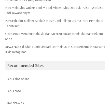
Mau Main Slot Online Tapi Modal Minim? Slot Deposit Pulsa 10rb Bisa
Jadi Jawabannya!
Playtech Slot Online: Apakah Masih Jadi Pilihan Utama Para Pemain di
Tahun Ini?
Slot Cepat Menang: Rahasia dan Strategi untuk Meningkatkan Peluang
Anda
Dewa Naga di Ujung Jari: Sensasi Bermain Judi Slot Bertema Naga yang
Bikin Ketagihan
Recommended Sites
situs slot online
situs toto
live draw hk