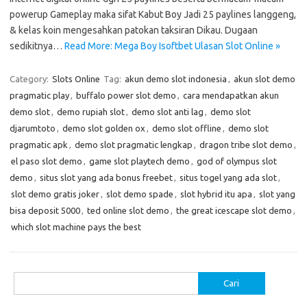
powerup Gameplay maka sifat Kabut Boy Jadi 25 paylines langgeng,
& kelas koin mengesahkan patokan taksiran Dikau. Dugaan
sedikitnya…
Read More: Mega Boy Isoftbet Ulasan Slot Online »
Category:
Slots Online
Tag:
akun demo slot indonesia
,
akun slot demo
pragmatic play
,
buffalo power slot demo
,
cara mendapatkan akun
demo slot
,
demo rupiah slot
,
demo slot anti lag
,
demo slot
djarumtoto
,
demo slot golden ox
,
demo slot offline
,
demo slot
pragmatic apk
,
demo slot pragmatic lengkap
,
dragon tribe slot demo
,
el paso slot demo
,
game slot playtech demo
,
god of olympus slot
demo
,
situs slot yang ada bonus freebet
,
situs togel yang ada slot
,
slot demo gratis joker
,
slot demo spade
,
slot hybrid itu apa
,
slot yang
bisa deposit 5000
,
ted online slot demo
,
the great icescape slot demo
,
which slot machine pays the best
Cari
untuk: