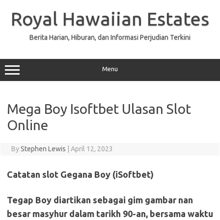
Skip
to
Royal Hawaiian Estates
content
Berita Harian, Hiburan, dan Informasi Perjudian Terkini
Menu
Mega Boy Isoftbet Ulasan Slot
Online
By
Stephen Lewis
|
April 12, 2023
Catatan slot Gegana Boy (iSoftbet)
Tegap Boy diartikan sebagai gim gambar nan
besar masyhur dalam tarikh 90-an, bersama waktu