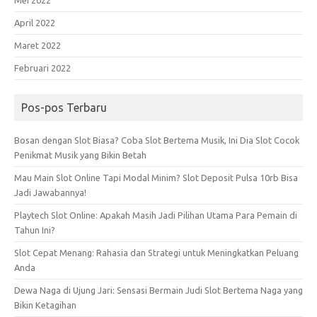
April 2022
Maret 2022
Februari 2022
Pos-pos Terbaru
Bosan dengan Slot Biasa? Coba Slot Bertema Musik, Ini Dia Slot Cocok
Penikmat Musik yang Bikin Betah
Mau Main Slot Online Tapi Modal Minim? Slot Deposit Pulsa 10rb Bisa
Jadi Jawabannya!
Playtech Slot Online: Apakah Masih Jadi Pilihan Utama Para Pemain di
Tahun Ini?
Slot Cepat Menang: Rahasia dan Strategi untuk Meningkatkan Peluang
Anda
Dewa Naga di Ujung Jari: Sensasi Bermain Judi Slot Bertema Naga yang
Bikin Ketagihan