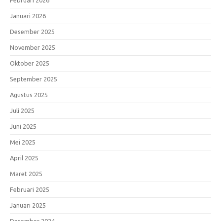
Januari 2026
Desember 2025
November 2025
Oktober 2025
September 2025
Agustus 2025
Juli 2025
Juni 2025
Mei 2025
April 2025
Maret 2025
Februari 2025
Januari 2025
Desember 2024