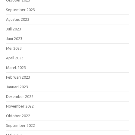
September 2023
Agustus 2023
Juli 2023
Juni 2023
Mei 2023
April 2023
Maret 2023
Februari 2023
Januari 2023
Desember 2022
November 2022
Oktober 2022
September 2022
Mei 2022