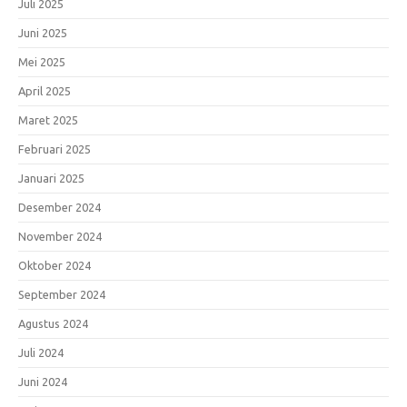
Juli 2025
Juni 2025
Mei 2025
April 2025
Maret 2025
Februari 2025
Januari 2025
Desember 2024
November 2024
Oktober 2024
September 2024
Agustus 2024
Juli 2024
Juni 2024