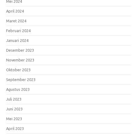
Mei 2024
April 2024
Maret 2024
Februari 2024
Januari 2024
Desember 2023
November 2023
Oktober 2023
September 2023
Agustus 2023
Juli 2023
Juni 2023
Mei 2023
April 2023