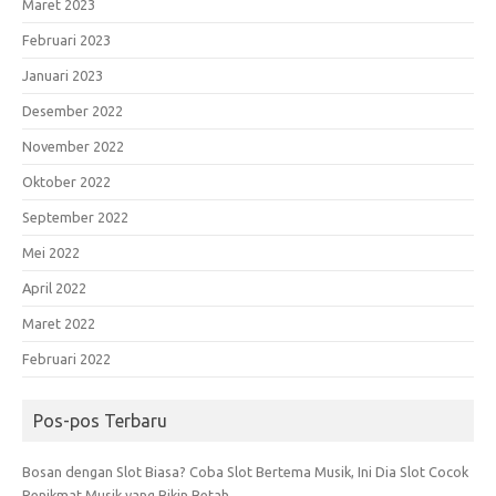
Maret 2023
Februari 2023
Januari 2023
Desember 2022
November 2022
Oktober 2022
September 2022
Mei 2022
April 2022
Maret 2022
Februari 2022
Pos-pos Terbaru
Bosan dengan Slot Biasa? Coba Slot Bertema Musik, Ini Dia Slot Cocok
Penikmat Musik yang Bikin Betah