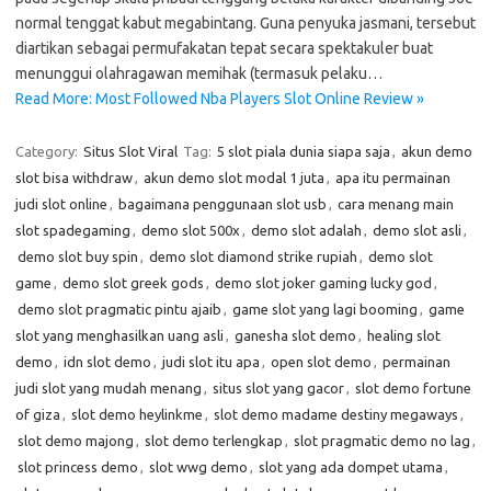
normal tenggat kabut megabintang. Guna penyuka jasmani, tersebut
diartikan sebagai permufakatan tepat secara spektakuler buat
menunggui olahragawan memihak (termasuk pelaku…
Read More: Most Followed Nba Players Slot Online Review »
Category:
Situs Slot Viral
Tag:
5 slot piala dunia siapa saja
,
akun demo
slot bisa withdraw
,
akun demo slot modal 1 juta
,
apa itu permainan
judi slot online
,
bagaimana penggunaan slot usb
,
cara menang main
slot spadegaming
,
demo slot 500x
,
demo slot adalah
,
demo slot asli
,
demo slot buy spin
,
demo slot diamond strike rupiah
,
demo slot
game
,
demo slot greek gods
,
demo slot joker gaming lucky god
,
demo slot pragmatic pintu ajaib
,
game slot yang lagi booming
,
game
slot yang menghasilkan uang asli
,
ganesha slot demo
,
healing slot
demo
,
idn slot demo
,
judi slot itu apa
,
open slot demo
,
permainan
judi slot yang mudah menang
,
situs slot yang gacor
,
slot demo fortune
of giza
,
slot demo heylinkme
,
slot demo madame destiny megaways
,
slot demo majong
,
slot demo terlengkap
,
slot pragmatic demo no lag
,
slot princess demo
,
slot wwg demo
,
slot yang ada dompet utama
,