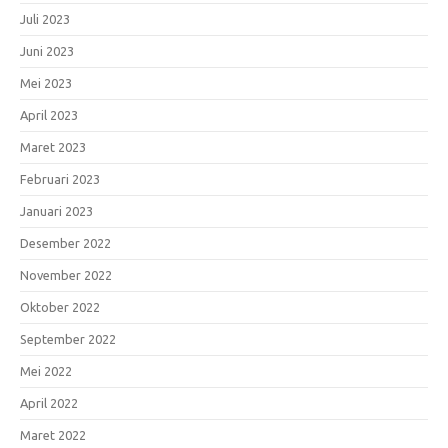
Juli 2023
Juni 2023
Mei 2023
April 2023
Maret 2023
Februari 2023
Januari 2023
Desember 2022
November 2022
Oktober 2022
September 2022
Mei 2022
April 2022
Maret 2022