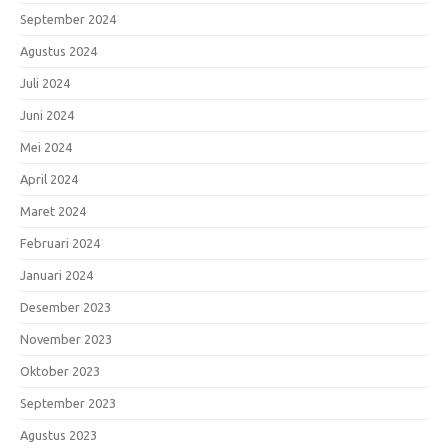
September 2024
Agustus 2024
Juli 2024
Juni 2024
Mei 2024
April 2024
Maret 2024
Februari 2024
Januari 2024
Desember 2023
November 2023
Oktober 2023
September 2023
Agustus 2023