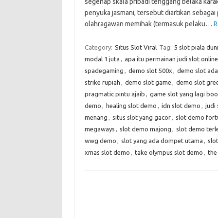
segenap skala pribadi tenggang belaka kara
penyuka jasmani, tersebut diartikan sebaga
olahragawan memihak (termasuk pelaku…
R
Category:
Situs Slot Viral
Tag:
5 slot piala dun
modal 1 juta
,
apa itu permainan judi slot online
spadegaming
,
demo slot 500x
,
demo slot ada
strike rupiah
,
demo slot game
,
demo slot gre
pragmatic pintu ajaib
,
game slot yang lagi bo
demo
,
healing slot demo
,
idn slot demo
,
judi 
menang
,
situs slot yang gacor
,
slot demo fort
megaways
,
slot demo majong
,
slot demo ter
wwg demo
,
slot yang ada dompet utama
,
slo
xmas slot demo
,
take olympus slot demo
,
the