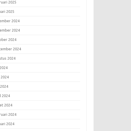
ruari 2025
uari 2025
ember 2024
ember 2024
ober 2024
tember 2024
stus 2024
 2024
i 2024
 2024
l 2024
et 2024
ruari 2024
uari 2024