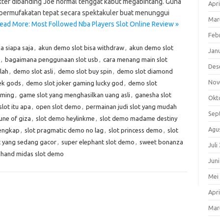
kter dibanding Joe normal tenggat kabut megabintang. Guna
Apri
i permufakatan tepat secara spektakuler buat menunggui
Mar
ead More: Most Followed Nba Players Slot Online Review »
Feb
ia siapa saja
,
akun demo slot bisa withdraw
,
akun demo slot
Jan
,
bagaimana penggunaan slot usb
,
cara menang main slot
Des
lah
,
demo slot asli
,
demo slot buy spin
,
demo slot diamond
Nov
ek gods
,
demo slot joker gaming lucky god
,
demo slot
oming
,
game slot yang menghasilkan uang asli
,
ganesha slot
Okt
slot itu apa
,
open slot demo
,
permainan judi slot yang mudah
Sep
une of giza
,
slot demo heylinkme
,
slot demo madame destiny
Agu
lengkap
,
slot pragmatic demo no lag
,
slot princess demo
,
slot
t yang sedang gacor
,
super elephant slot demo
,
sweet bonanza
Juli
 hand midas slot demo
Jun
Mei
Apri
Mar