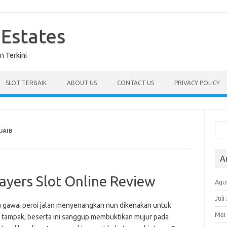
 Estates
n Terkini
SLOT TERBAIK
ABOUT US
CONTACT US
PRIVACY POLICY
Cari
JAIB
untu
A
ayers Slot Online Review
Agu
Juli
tu gawai peroi jalan menyenangkan nun dikenakan untuk
Mei
 tampak, beserta ini sanggup membuktikan mujur pada