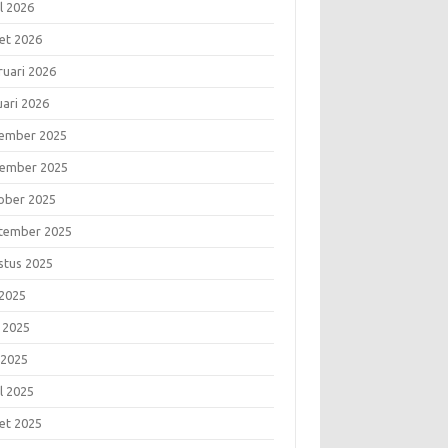
l 2026
et 2026
ruari 2026
uari 2026
ember 2025
ember 2025
ober 2025
tember 2025
stus 2025
 2025
i 2025
 2025
l 2025
et 2025