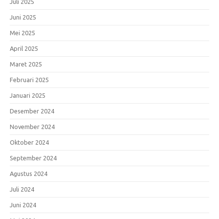
Juli 2025
Juni 2025
Mei 2025
April 2025
Maret 2025
Februari 2025
Januari 2025
Desember 2024
November 2024
Oktober 2024
September 2024
Agustus 2024
Juli 2024
Juni 2024