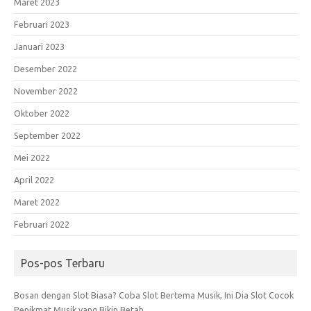
Maret 2023
Februari 2023
Januari 2023
Desember 2022
November 2022
Oktober 2022
September 2022
Mei 2022
April 2022
Maret 2022
Februari 2022
Pos-pos Terbaru
Bosan dengan Slot Biasa? Coba Slot Bertema Musik, Ini Dia Slot Cocok
Penikmat Musik yang Bikin Betah