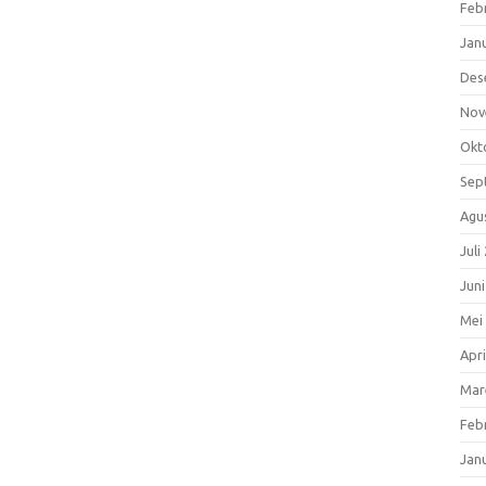
Feb
Jan
Des
Nov
Okt
Sep
Agu
Juli
Jun
Mei
Apri
Mar
Feb
Jan