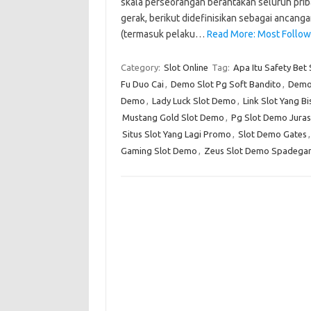
skala perseorangan berantakan seluruh prib
gerak, berikut didefinisikan sebagai ancan
(termasuk pelaku…
Read More: Most Followe
Category:
Slot Online
Tag:
Apa Itu Safety Bet 
Fu Duo Cai
,
Demo Slot Pg Soft Bandito
,
Demo 
Demo
,
Lady Luck Slot Demo
,
Link Slot Yang B
Mustang Gold Slot Demo
,
Pg Slot Demo Jura
Situs Slot Yang Lagi Promo
,
Slot Demo Gates
Gaming Slot Demo
,
Zeus Slot Demo Spadega