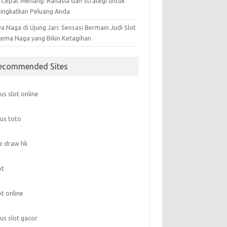
t Cepat Menang: Rahasia dan Strategi untuk
ingkatkan Peluang Anda
 Naga di Ujung Jari: Sensasi Bermain Judi Slot
tema Naga yang Bikin Ketagihan
ecommended Sites
tus slot online
tus toto
ve draw hk
ot
ot online
tus slot gacor