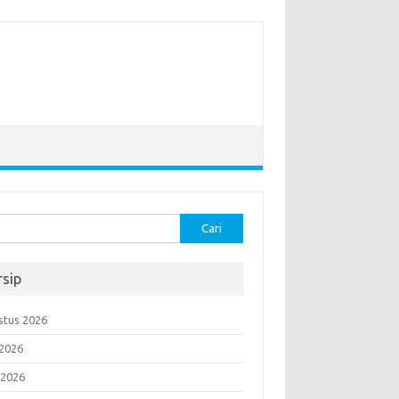
k:
rsip
stus 2026
 2026
 2026