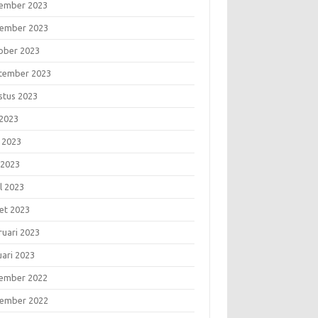
ember 2023
ember 2023
ober 2023
tember 2023
stus 2023
 2023
i 2023
 2023
l 2023
et 2023
ruari 2023
uari 2023
ember 2022
ember 2022