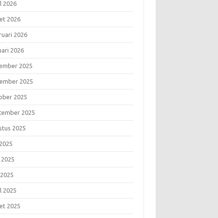
l 2026
et 2026
ruari 2026
uari 2026
ember 2025
ember 2025
ober 2025
tember 2025
stus 2025
 2025
i 2025
 2025
l 2025
et 2025