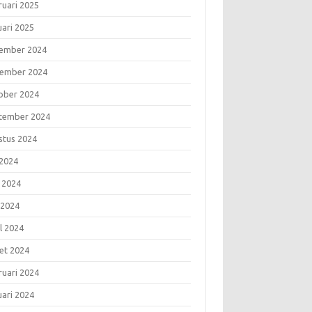
ruari 2025
uari 2025
ember 2024
ember 2024
ober 2024
tember 2024
stus 2024
 2024
i 2024
 2024
l 2024
et 2024
ruari 2024
uari 2024