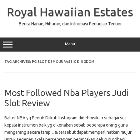
Skip
to
Royal Hawaiian Estates
content
Berita Harian, Hiburan, dan Informasi Perjudian Terkini
Menu
TAG ARCHIVES:
PG SLOT DEMO JURASSIC KINGDOM
Most Followed Nba Players Judi
Slot Review
Baller NBA yg Penuh Diikuti Instagram didefinisikan sebagai set
kepala instrumen baik yg dikenakan sebab beberapa orang guna
mengarang secara tampil, & tersebut dapat memperlihatkan mujur
untuk segenap skala perseorangan berantakan seluruh pribadi