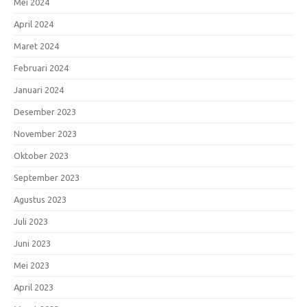
Mei 2024
April 2024
Maret 2024
Februari 2024
Januari 2024
Desember 2023
November 2023
Oktober 2023
September 2023
Agustus 2023
Juli 2023
Juni 2023
Mei 2023
April 2023