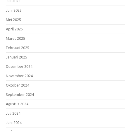
Juli 2025
Juni 2025
Mei 2025
April 2025
Maret 2025
Februari 2025
Januari 2025
Desember 2024
November 2024
Oktober 2024
September 2024
Agustus 2024
Juli 2024
Juni 2024