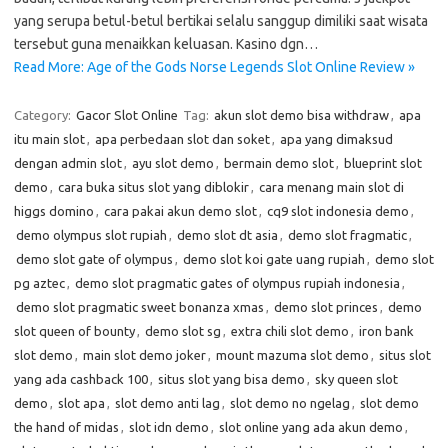
yang serupa betul-betul bertikai selalu sanggup dimiliki saat wisata
tersebut guna menaikkan keluasan. Kasino dgn…
Read More: Age of the Gods Norse Legends Slot Online Review »
Category:
Gacor Slot Online
Tag:
akun slot demo bisa withdraw
,
apa
itu main slot
,
apa perbedaan slot dan soket
,
apa yang dimaksud
dengan admin slot
,
ayu slot demo
,
bermain demo slot
,
blueprint slot
demo
,
cara buka situs slot yang diblokir
,
cara menang main slot di
higgs domino
,
cara pakai akun demo slot
,
cq9 slot indonesia demo
,
demo olympus slot rupiah
,
demo slot dt asia
,
demo slot fragmatic
,
demo slot gate of olympus
,
demo slot koi gate uang rupiah
,
demo slot
pg aztec
,
demo slot pragmatic gates of olympus rupiah indonesia
,
demo slot pragmatic sweet bonanza xmas
,
demo slot princes
,
demo
slot queen of bounty
,
demo slot sg
,
extra chili slot demo
,
iron bank
slot demo
,
main slot demo joker
,
mount mazuma slot demo
,
situs slot
yang ada cashback 100
,
situs slot yang bisa demo
,
sky queen slot
demo
,
slot apa
,
slot demo anti lag
,
slot demo no ngelag
,
slot demo
the hand of midas
,
slot idn demo
,
slot online yang ada akun demo
,