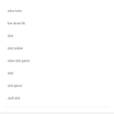
situs toto
live draw hk
slot
slot online
situs slot gacor
slot
slot gacor
Judi slot