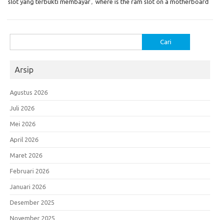
slot yang terbukti membayar
,
where is the ram slot on a motherboard
Cari
untuk:
Arsip
Agustus 2026
Juli 2026
Mei 2026
April 2026
Maret 2026
Februari 2026
Januari 2026
Desember 2025
November 2025