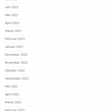
Juni 2023
Mei 2023
April 2023
Maret 2023
Februari 2023
Januari 2023
Desember 2022
November 2022
Oktober 2022
September 2022
Mei 2022
April 2022
Maret 2022
Februari 2022