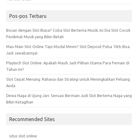
Pos-pos Terbaru
Bosan dengan Slot Biasa? Coba Slot Bertema Musik, Ini Dia Slot Cocok
Penikmat Musik yang Bikin Betah
Mau Main Slot Online Tapi Modal Minim? Slot Deposit Pulsa 10rb Bisa
Jadi Jawabannya!
Playtech Slot Online: Apakah Masih Jadi Pilihan Utama Para Pemain di
Tahun Ini?
Slot Cepat Menang: Rahasia dan Strategi untuk Meningkatkan Peluang
Anda
Dewa Naga di Ujung Jari: Sensasi Bermain Judi Slot Bertema Naga yang
Bikin Ketagihan
Recommended Sites
situs slot online