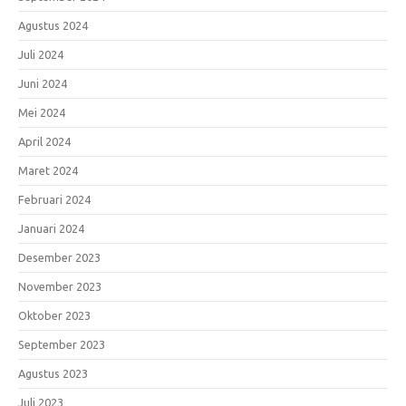
Agustus 2024
Juli 2024
Juni 2024
Mei 2024
April 2024
Maret 2024
Februari 2024
Januari 2024
Desember 2023
November 2023
Oktober 2023
September 2023
Agustus 2023
Juli 2023