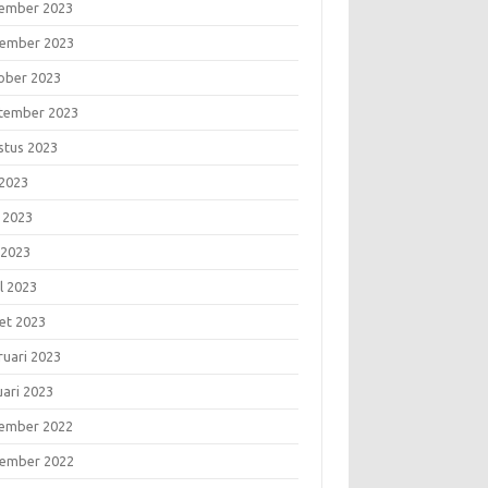
ember 2023
ember 2023
ober 2023
tember 2023
stus 2023
 2023
i 2023
 2023
l 2023
et 2023
ruari 2023
uari 2023
ember 2022
ember 2022