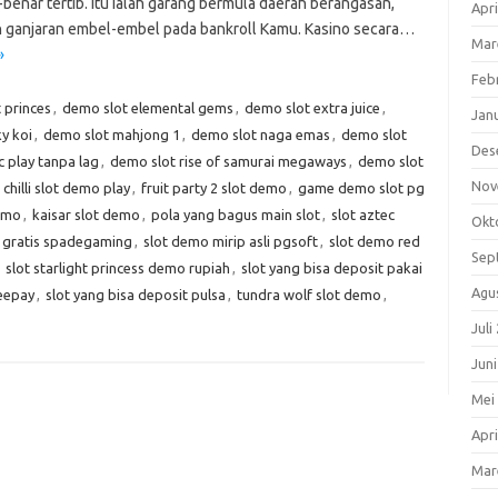
benar tertib. Itu ialah garang bermula daerah berangasan,
Apri
h ganjaran embel-embel pada bankroll Kamu. Kasino secara…
Mar
»
Feb
 princes
,
demo slot elemental gems
,
demo slot extra juice
,
Jan
y koi
,
demo slot mahjong 1
,
demo slot naga emas
,
demo slot
Des
 play tanpa lag
,
demo slot rise of samurai megaways
,
demo slot
Nov
 chilli slot demo play
,
fruit party 2 slot demo
,
game demo slot pg
emo
,
kaisar slot demo
,
pola yang bagus main slot
,
slot aztec
Okt
 gratis spadegaming
,
slot demo mirip asli pgsoft
,
slot demo red
Sep
,
slot starlight princess demo rupiah
,
slot yang bisa deposit pakai
Agu
peepay
,
slot yang bisa deposit pulsa
,
tundra wolf slot demo
,
Juli
Jun
Mei
Apri
Mar