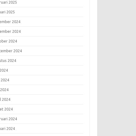
ruari 2025
uari 2025
ember 2024
ember 2024
ober 2024
tember 2024
stus 2024
 2024
i 2024
 2024
l 2024
et 2024
ruari 2024
uari 2024