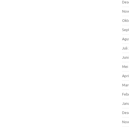
Des
Nov
Okt
Sep
Agu
Juli
Jun
Mei
Apri
Mar
Feb
Jan
Des
Nov