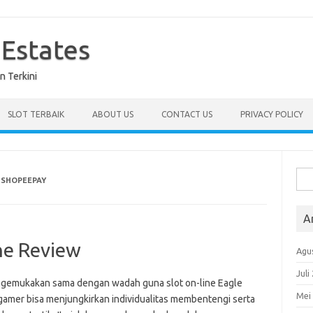
 Estates
n Terkini
SLOT TERBAIK
ABOUT US
CONTACT US
PRIVACY POLICY
Cari
 SHOPEEPAY
untu
A
ine Review
Agu
Juli
ngemukakan sama dengan wadah guna slot on-line Eagle
Mei
l, gamer bisa menjungkirkan individualitas membentengi serta