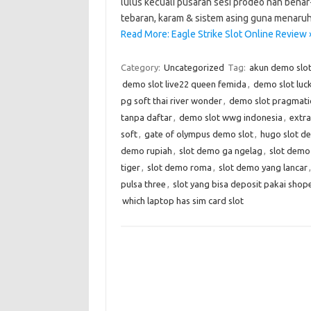
lulus kecuali pusaran sesi prodeo nan benar-
tebaran, karam & sistem asing guna menaru
Read More: Eagle Strike Slot Online Review 
Category:
Uncategorized
Tag:
akun demo slot
demo slot live22 queen femida
,
demo slot luck
pg soft thai river wonder
,
demo slot pragmatic
tanpa daftar
,
demo slot wwg indonesia
,
extra
soft
,
gate of olympus demo slot
,
hugo slot d
demo rupiah
,
slot demo ga ngelag
,
slot demo
tiger
,
slot demo roma
,
slot demo yang lancar
pulsa three
,
slot yang bisa deposit pakai sho
which laptop has sim card slot