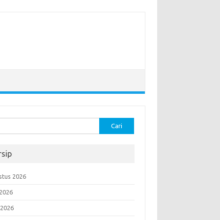
k:
rsip
stus 2026
 2026
 2026