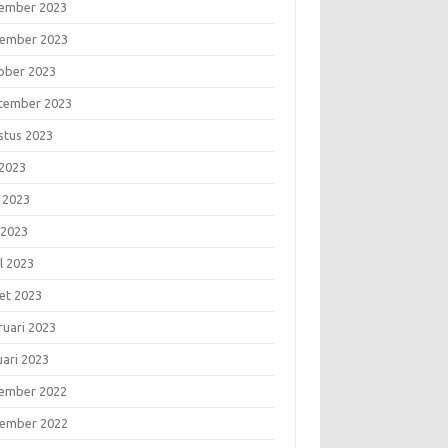
ember 2023
ember 2023
ober 2023
tember 2023
stus 2023
 2023
i 2023
 2023
l 2023
et 2023
ruari 2023
uari 2023
ember 2022
ember 2022