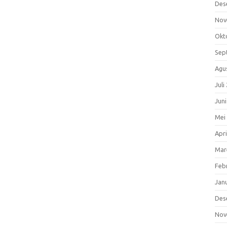
Des
Nov
Okt
Sep
Agu
Juli
Jun
Mei
Apri
Mar
Feb
Jan
Des
Nov