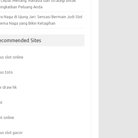
t Cepat Menang: Rahasia dan Strategi untuk
ingkatkan Peluang Anda
 Naga di Ujung Jari: Sensasi Bermain Judi Slot
tema Naga yang Bikin Ketagihan
ecommended Sites
tus slot online
tus toto
ve draw hk
ot
ot online
tus slot gacor