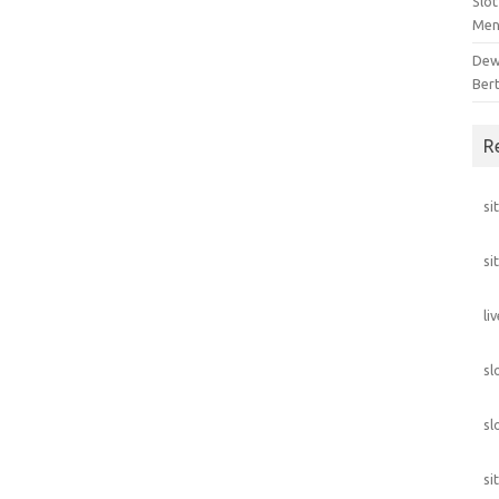
Slo
Men
Dewa
Ber
R
si
si
li
sl
sl
si