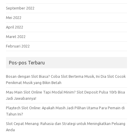
September 2022
Mei 2022
April 2022
Maret 2022
Februari 2022
Pos-pos Terbaru
Bosan dengan Slot Biasa? Coba Slot Bertema Musik, Ini Dia Slot Cocok
Penikmat Musik yang Bikin Betah
Mau Main Slot Online Tapi Modal Minim? Slot Deposit Pulsa 10rb Bisa
Jadi Jawabannya!
Playtech Slot Online: Apakah Masih Jadi Pilihan Utama Para Pemain di
Tahun Ini?
Slot Cepat Menang: Rahasia dan Strategi untuk Meningkatkan Peluang
Anda