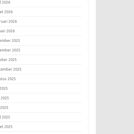
l 2026
et 2026
ruari 2026
uari 2026
ember 2025
ember 2025
ober 2025
tember 2025
stus 2025
 2025
i 2025
 2025
l 2025
et 2025