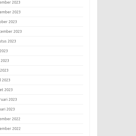
ember 2023
ember 2023
ober 2023
tember 2023
stus 2023
 2023
i 2023
 2023
l 2023
et 2023
ruari 2023
uari 2023
ember 2022
ember 2022