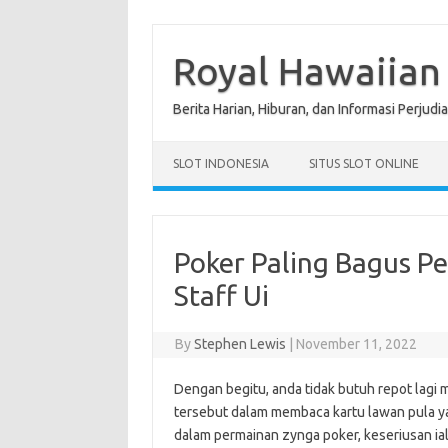
Skip
to
content
Royal Hawaiian
Berita Harian, Hiburan, dan Informasi Perjudia
SLOT INDONESIA
SITUS SLOT ONLINE
Poker Paling Bagus P
Staff Ui
By
Stephen Lewis
|
November 11, 2022
Dengan begitu, anda tidak butuh repot lagi
tersebut dalam membaca kartu lawan pula ya. 
dalam permainan zynga poker, keseriusan ial