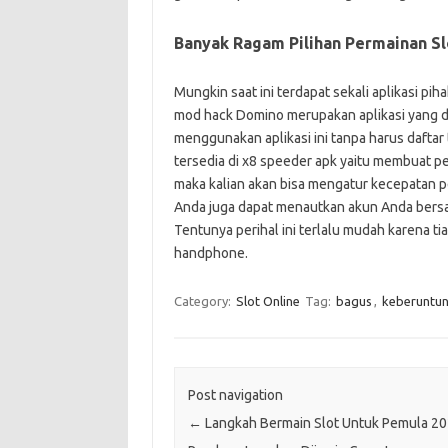
Banyak Ragam Pilihan Permainan Sl
Mungkin saat ini terdapat sekali aplikasi pi
mod hack Domino merupakan aplikasi yang di
menggunakan aplikasi ini tanpa harus daftar 
tersedia di x8 speeder apk yaitu membuat pe
maka kalian akan bisa mengatur kecepatan p
Anda juga dapat menautkan akun Anda bersa
Tentunya perihal ini terlalu mudah karena 
handphone.
Category:
Slot Online
Tag:
bagus
,
keberuntu
Post navigation
←
Langkah Bermain Slot Untuk Pemula 20