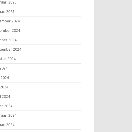
ruari 2025
uari 2025
ember 2024
ember 2024
ober 2024
tember 2024
stus 2024
 2024
i 2024
 2024
l 2024
et 2024
ruari 2024
uari 2024