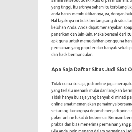
saham tersebut tidak likuid di pasar saham.
yang tinggi, itu artinya saham itu terbilang
anda harus membuktikannya, ya, dengan bukt
Hal layaknya ini tidak berlangsung di situs 
keluhan Anda. Anda dapat menanyakan apapu
penarikan dan lain-lain. Maka berasal dari it
apk guna untuk memudahkan pengguna baru 
permainan yang populer dan banyak sekali p
dan hack bermunculan.
Apa Saja Daftar Situs Judi Slot 
Tidak cuma itu saja, judi online juga merup
yang terlalu menarik mulai dari langkah ber
Tidak hanya itu saja yang banyak di minati pa
online amat memanjakan pemainnya bersama
sekurang-kurangnya deposit menjadi poin se
poker online lokal di Indonesia. Bermain be
praktis dan bisa menerima permainan yang pa
Bila anda ingin menang dalam permainan judi