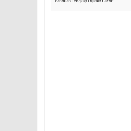
Panduan Lengkap Dijamin Gacor!