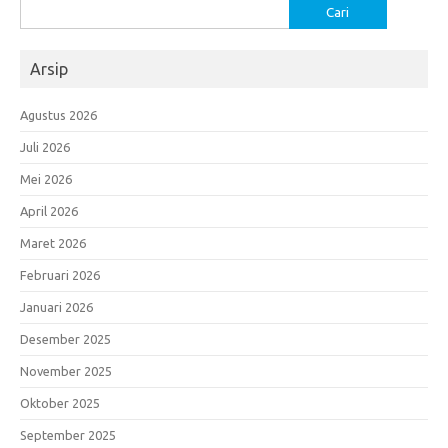
Cari
untuk:
Arsip
Agustus 2026
Juli 2026
Mei 2026
April 2026
Maret 2026
Februari 2026
Januari 2026
Desember 2025
November 2025
Oktober 2025
September 2025