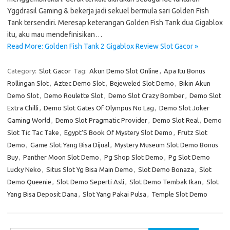
Yggdrasil Gaming & bekerja jadi sekuel bermula sari Golden Fish
Tank tersendiri. Meresap keterangan Golden Fish Tank dua Gigablox
itu, aku mau mendefinisikan…
Read More: Golden Fish Tank 2 Gigablox Review Slot Gacor »
Category:
Slot Gacor
Tag:
Akun Demo Slot Online
,
Apa Itu Bonus
Rollingan Slot
,
Aztec Demo Slot
,
Bejeweled Slot Demo
,
Bikin Akun
Demo Slot
,
Demo Roulette Slot
,
Demo Slot Crazy Bomber
,
Demo Slot
Extra Chilli
,
Demo Slot Gates Of Olympus No Lag
,
Demo Slot Joker
Gaming World
,
Demo Slot Pragmatic Provider
,
Demo Slot Real
,
Demo
Slot Tic Tac Take
,
Egypt'S Book Of Mystery Slot Demo
,
Frutz Slot
Demo
,
Game Slot Yang Bisa Dijual
,
Mystery Museum Slot Demo Bonus
Buy
,
Panther Moon Slot Demo
,
Pg Shop Slot Demo
,
Pg Slot Demo
Lucky Neko
,
Situs Slot Yg Bisa Main Demo
,
Slot Demo Bonaza
,
Slot
Demo Queenie
,
Slot Demo Seperti Asli
,
Slot Demo Tembak Ikan
,
Slot
Yang Bisa Deposit Dana
,
Slot Yang Pakai Pulsa
,
Temple Slot Demo