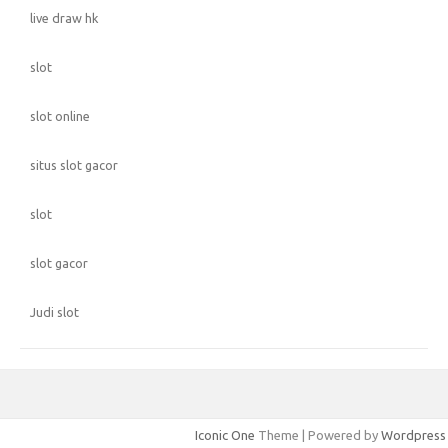
live draw hk
slot
slot online
situs slot gacor
slot
slot gacor
Judi slot
Iconic One
Theme | Powered by
Wordpress