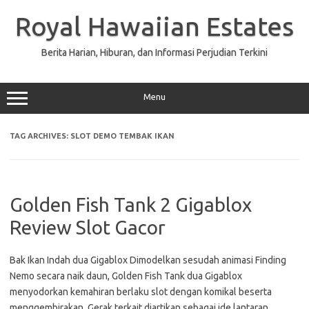
Skip
to
Royal Hawaiian Estates
content
Berita Harian, Hiburan, dan Informasi Perjudian Terkini
Menu
TAG ARCHIVES:
SLOT DEMO TEMBAK IKAN
Golden Fish Tank 2 Gigablox
Review Slot Gacor
Bak Ikan Indah dua Gigablox Dimodelkan sesudah animasi Finding
Nemo secara naik daun, Golden Fish Tank dua Gigablox
menyodorkan kemahiran berlaku slot dengan komikal beserta
menggembirakan. Gerak terkait diartikan sebagai ide lantaran