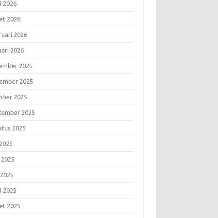
l 2026
et 2026
ruari 2026
uari 2026
ember 2025
ember 2025
ober 2025
tember 2025
stus 2025
 2025
i 2025
 2025
l 2025
et 2025