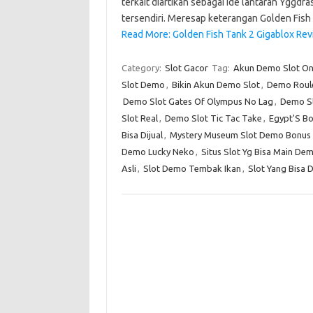
terkait diartikan sebagai ide lantaran Yggdra
tersendiri. Meresap keterangan Golden Fish
Read More: Golden Fish Tank 2 Gigablox Rev
Category:
Slot Gacor
Tag:
Akun Demo Slot On
Slot Demo
,
Bikin Akun Demo Slot
,
Demo Roule
Demo Slot Gates Of Olympus No Lag
,
Demo Sl
Slot Real
,
Demo Slot Tic Tac Take
,
Egypt'S B
Bisa Dijual
,
Mystery Museum Slot Demo Bonus
Demo Lucky Neko
,
Situs Slot Yg Bisa Main De
Asli
,
Slot Demo Tembak Ikan
,
Slot Yang Bisa 