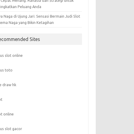
t Cepat Menang: Rahasia dan Strategi untuk
ingkatkan Peluang Anda
 Naga di Ujung Jari: Sensasi Bermain Judi Slot
tema Naga yang Bikin Ketagihan
ecommended Sites
tus slot online
tus toto
ve draw hk
ot
ot online
tus slot gacor