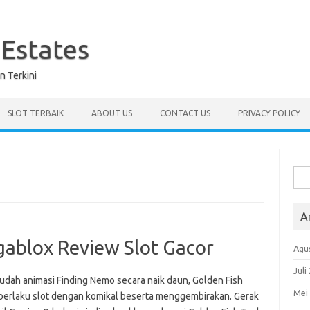
 Estates
n Terkini
SLOT TERBAIK
ABOUT US
CONTACT US
PRIVACY POLICY
Cari
untu
A
gablox Review Slot Gacor
Agu
Juli
udah animasi Finding Nemo secara naik daun, Golden Fish
Mei
erlaku slot dengan komikal beserta menggembirakan. Gerak