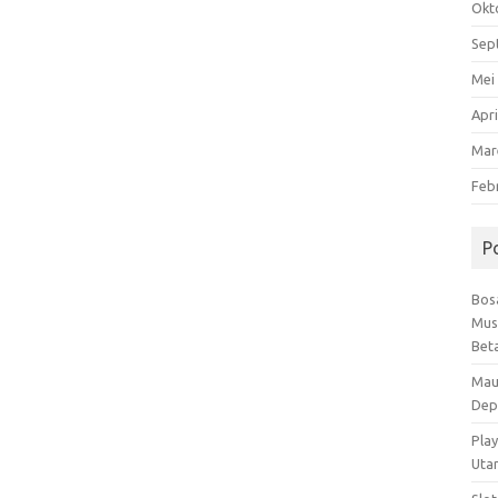
Okt
Sep
Mei
Apri
Mar
Feb
P
Bos
Musi
Bet
Mau
Dep
Play
Uta