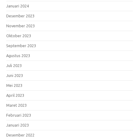
Januari 2024
Desember 2023
November 2023
Oktober 2023
September 2023
Agustus 2023
Juli 2023
Juni 2023
Mei 2023
April 2023
Maret 2023
Februari 2023
Januari 2023
Desember 2022