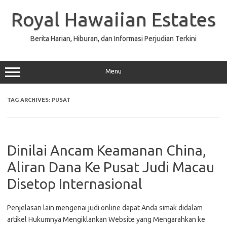
Skip
to
Royal Hawaiian Estates
content
Berita Harian, Hiburan, dan Informasi Perjudian Terkini
Menu
TAG ARCHIVES:
PUSAT
Dinilai Ancam Keamanan China,
Aliran Dana Ke Pusat Judi Macau
Disetop Internasional
Penjelasan lain mengenai judi online dapat Anda simak didalam
artikel Hukumnya Mengiklankan Website yang Mengarahkan ke