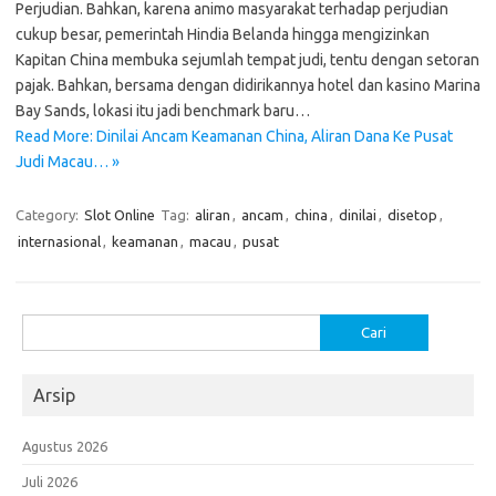
Perjudian. Bahkan, karena animo masyarakat terhadap perjudian
cukup besar, pemerintah Hindia Belanda hingga mengizinkan
Kapitan China membuka sejumlah tempat judi, tentu dengan setoran
pajak. Bahkan, bersama dengan didirikannya hotel dan kasino Marina
Bay Sands, lokasi itu jadi benchmark baru…
Read More: Dinilai Ancam Keamanan China, Aliran Dana Ke Pusat
Judi Macau… »
Category:
Slot Online
Tag:
aliran
,
ancam
,
china
,
dinilai
,
disetop
,
internasional
,
keamanan
,
macau
,
pusat
Cari
untuk:
Arsip
Agustus 2026
Juli 2026