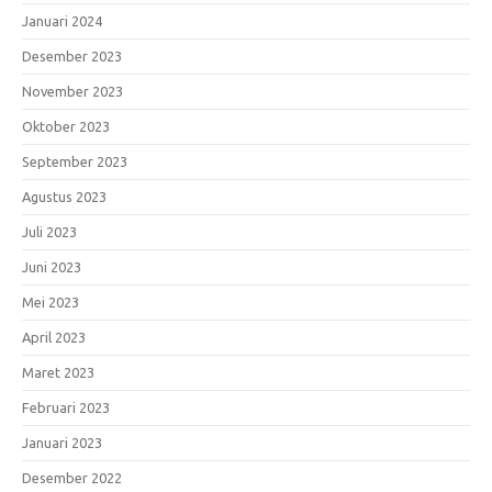
Januari 2024
Desember 2023
November 2023
Oktober 2023
September 2023
Agustus 2023
Juli 2023
Juni 2023
Mei 2023
April 2023
Maret 2023
Februari 2023
Januari 2023
Desember 2022