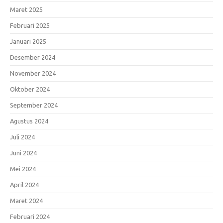
Maret 2025
Februari 2025
Januari 2025
Desember 2024
November 2024
Oktober 2024
September 2024
Agustus 2024
Juli 2024
Juni 2024
Mei 2024
April 2024
Maret 2024
Februari 2024