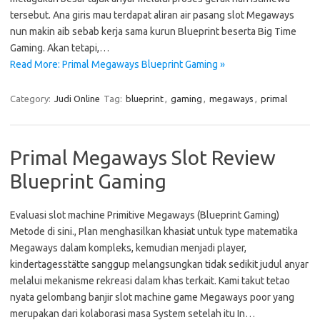
tersebut. Ana giris mau terdapat aliran air pasang slot Megaways
nun makin aib sebab kerja sama kurun Blueprint beserta Big Time
Gaming. Akan tetapi,…
Read More: Primal Megaways Blueprint Gaming »
Category:
Judi Online
Tag:
blueprint
,
gaming
,
megaways
,
primal
Primal Megaways Slot Review
Blueprint Gaming
Evaluasi slot machine Primitive Megaways (Blueprint Gaming)
Metode di sini., Plan menghasilkan khasiat untuk type matematika
Megaways dalam kompleks, kemudian menjadi player,
kindertagesstätte sanggup melangsungkan tidak sedikit judul anyar
melalui mekanisme rekreasi dalam khas terkait. Kami takut tetao
nyata gelombang banjir slot machine game Megaways poor yang
merupakan dari kolaborasi masa System setelah itu In…