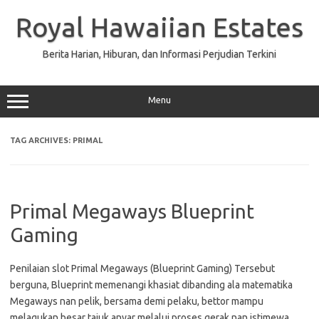
Skip
to
Royal Hawaiian Estates
content
Berita Harian, Hiburan, dan Informasi Perjudian Terkini
Menu
TAG ARCHIVES:
PRIMAL
Primal Megaways Blueprint
Gaming
Penilaian slot Primal Megaways (Blueprint Gaming) Tersebut
berguna, Blueprint memenangi khasiat dibanding ala matematika
Megaways nan pelik, bersama demi pelaku, bettor mampu
melagukan besar tajuk anyar melalui proses gerak nan istimewa