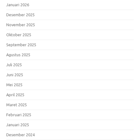
Januari 2026
Desember 2025
November 2025
Oktober 2025
September 2025
Agustus 2025
Juli 2025
Juni 2025
Mei 2025
April 2025
Maret 2025
Februari 2025
Januari 2025
Desember 2024