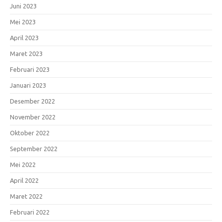
Juni 2023
Mei 2023
April 2023
Maret 2023
Februari 2023
Januari 2023
Desember 2022
November 2022
Oktober 2022
September 2022
Mei 2022
April 2022
Maret 2022
Februari 2022