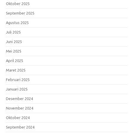
Oktober 2025
September 2025
Agustus 2025
Juli 2025
Juni 2025
Mei 2025
April 2025
Maret 2025
Februari 2025
Januari 2025
Desember 2024
November 2024
Oktober 2024
September 2024