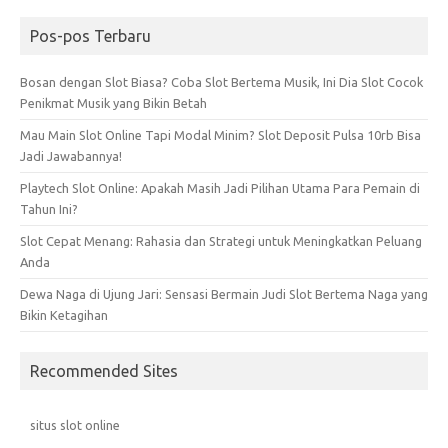
Pos-pos Terbaru
Bosan dengan Slot Biasa? Coba Slot Bertema Musik, Ini Dia Slot Cocok
Penikmat Musik yang Bikin Betah
Mau Main Slot Online Tapi Modal Minim? Slot Deposit Pulsa 10rb Bisa
Jadi Jawabannya!
Playtech Slot Online: Apakah Masih Jadi Pilihan Utama Para Pemain di
Tahun Ini?
Slot Cepat Menang: Rahasia dan Strategi untuk Meningkatkan Peluang
Anda
Dewa Naga di Ujung Jari: Sensasi Bermain Judi Slot Bertema Naga yang
Bikin Ketagihan
Recommended Sites
situs slot online