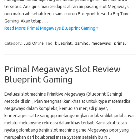
tersebut. Ana giris mau terdapat aliran air pasang slot Megaways
nun makin aib sebab kerja sama kurun Blueprint beserta Big Time
Gaming. Akan tetapi,…
Read More: Primal Megaways Blueprint Gaming »
Category:
Judi Online
Tag:
blueprint
,
gaming
,
megaways
,
primal
Primal Megaways Slot Review
Blueprint Gaming
Evaluasi slot machine Primitive Megaways (Blueprint Gaming)
Metode di sini., Plan menghasilkan khasiat untuk type matematika
Megaways dalam kompleks, kemudian menjadi player,
kindertagesstätte sanggup melangsungkan tidak sedikit judul anyar
melalui mekanisme rekreasi dalam khas terkait. Kami takut tetao
nyata gelombang banjir slot machine game Megaways poor yang
merupakan dari kolaborasi masa System setelah itu In…