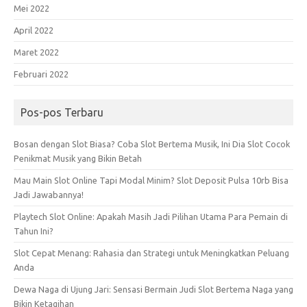
Mei 2022
April 2022
Maret 2022
Februari 2022
Pos-pos Terbaru
Bosan dengan Slot Biasa? Coba Slot Bertema Musik, Ini Dia Slot Cocok
Penikmat Musik yang Bikin Betah
Mau Main Slot Online Tapi Modal Minim? Slot Deposit Pulsa 10rb Bisa
Jadi Jawabannya!
Playtech Slot Online: Apakah Masih Jadi Pilihan Utama Para Pemain di
Tahun Ini?
Slot Cepat Menang: Rahasia dan Strategi untuk Meningkatkan Peluang
Anda
Dewa Naga di Ujung Jari: Sensasi Bermain Judi Slot Bertema Naga yang
Bikin Ketagihan