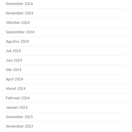
Desember 2024
November 2024
Oktober 2024
September 2024
Agustus 2024
Juli 2024
Juni 2024
Mei 2024
April 2024
Maret 2024
Februari 2024
Januari 2024
Desember 2023
November 2023