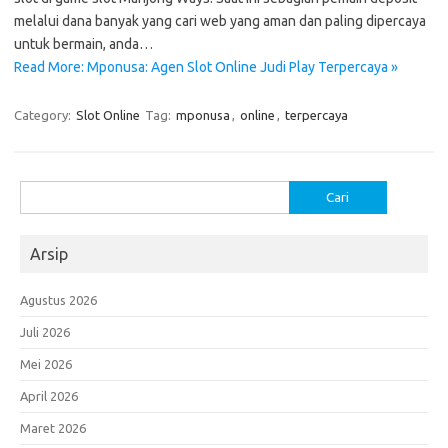
melalui dana banyak yang cari web yang aman dan paling dipercaya
untuk bermain, anda…
Read More: Mponusa: Agen Slot Online Judi Play Terpercaya »
Category:
Slot Online
Tag:
mponusa
,
online
,
terpercaya
Cari
untuk:
Arsip
Agustus 2026
Juli 2026
Mei 2026
April 2026
Maret 2026