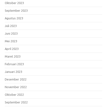
Oktober 2023
September 2023
Agustus 2023
Juli 2023
Juni 2023
Mei 2023
April 2023
Maret 2023
Februari 2023
Januari 2023
Desember 2022
November 2022
Oktober 2022
September 2022