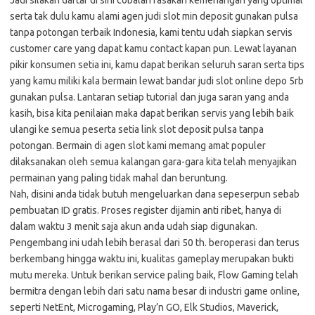
serta tak dulu kamu alami agen judi slot min deposit gunakan pulsa
tanpa potongan terbaik Indonesia, kami tentu udah siapkan servis
customer care yang dapat kamu contact kapan pun. Lewat layanan
pikir konsumen setia ini, kamu dapat berikan seluruh saran serta tips
yang kamu miliki kala bermain lewat bandar judi slot online depo 5rb
gunakan pulsa. Lantaran setiap tutorial dan juga saran yang anda
kasih, bisa kita penilaian maka dapat berikan servis yang lebih baik
ulangi ke semua peserta setia link slot deposit pulsa tanpa
potongan. Bermain di agen slot kami memang amat populer
dilaksanakan oleh semua kalangan gara-gara kita telah menyajikan
permainan yang paling tidak mahal dan beruntung.
Nah, disini anda tidak butuh mengeluarkan dana sepeserpun sebab
pembuatan ID gratis. Proses register dijamin anti ribet, hanya di
dalam waktu 3 menit saja akun anda udah siap digunakan.
Pengembang ini udah lebih berasal dari 50 th. beroperasi dan terus
berkembang hingga waktu ini, kualitas gameplay merupakan bukti
mutu mereka. Untuk berikan service paling baik, Flow Gaming telah
bermitra dengan lebih dari satu nama besar di industri game online,
seperti NetEnt, Microgaming, Play’n GO, Elk Studios, Maverick,