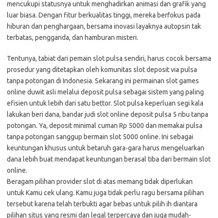
mencukupi statusnya untuk menghadirkan animasi dan grafik yang
luar biasa. Dengan fitur berkualitas tinggi, mereka berfokus pada
hiburan dan penghargaan, bersama inovasi layaknya autopsin tak
terbatas, pengganda, dan hamburan misteri.
Tentunya, tabiat dari pemain slot pulsa sendiri, harus cocok bersama
prosedur yang ditetapkan oleh komunitas slot deposit via pulsa
tanpa potongan di Indonesia. Sekarang ini permainan slot games
online duwit asli melalui deposit pulsa sebagai sistem yang paling
efisien untuk lebih dari satu bettor. Slot pulsa keperluan segi kala
lakukan beri dana, bandar judi slot online deposit pulsa 5 ribu tanpa
potongan. Ya, deposit minimal cuman Rp 5000 dan memakai pulsa
tanpa potongan sanggup bermain slot 5000 online. Ini sebagai
keuntungan khusus untuk betaruh gara-gara harus mengeluarkan
dana lebih buat mendapat keuntungan berasal tiba dari bermain slot
online.
Beragam pilihan provider slot di atas memang tidak diperlukan
untuk Kamu cek ulang. Kamu juga tidak perlu ragu bersama pilihan
tersebut karena telah terbukti agar bebas untuk pilih ih diantara
pilihan situs yang resmi dan legal terpercaya dan juga mudah-