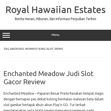
Skip
to
Royal Hawaiian Estates
content
Berita Harian, Hiburan, dan Informasi Perjudian Terkini
Menu
TAG ARCHIVES:
MONKEY KING SLOT DEMO
Enchanted Meadow Judi Slot
Gacor Review
Enchanted Meadow – Paparan Besar Premi Rasakan tempat magis
dengan bernapas pas dekat kolong bermalas-malasan beta dalam
slot gambar bertajuk abun-abun Play’n GO. Tur terkait
mendatangkan vista lantai negeri menjumpai pemeran pada