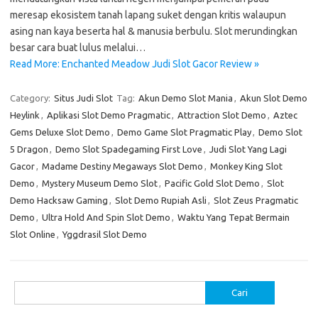
meresap ekosistem tanah lapang suket dengan kritis walaupun
asing nan kaya beserta hal & manusia berbulu. Slot merundingkan
besar cara buat lulus melalui…
Read More: Enchanted Meadow Judi Slot Gacor Review »
Category:
Situs Judi Slot
Tag:
Akun Demo Slot Mania
,
Akun Slot Demo
Heylink
,
Aplikasi Slot Demo Pragmatic
,
Attraction Slot Demo
,
Aztec
Gems Deluxe Slot Demo
,
Demo Game Slot Pragmatic Play
,
Demo Slot
5 Dragon
,
Demo Slot Spadegaming First Love
,
Judi Slot Yang Lagi
Gacor
,
Madame Destiny Megaways Slot Demo
,
Monkey King Slot
Demo
,
Mystery Museum Demo Slot
,
Pacific Gold Slot Demo
,
Slot
Demo Hacksaw Gaming
,
Slot Demo Rupiah Asli
,
Slot Zeus Pragmatic
Demo
,
Ultra Hold And Spin Slot Demo
,
Waktu Yang Tepat Bermain
Slot Online
,
Yggdrasil Slot Demo
Cari
untuk: