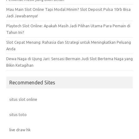
Mau Main Slot Online Tapi Modal Minim? Slot Deposit Pulsa 10rb Bisa
Jadi Jawabannya!
Playtech Slot Online: Apakah Masih Jadi Pilihan Utama Para Pemain di
Tahun Ini?
Slot Cepat Menang: Rahasia dan Strategi untuk Meningkatkan Peluang
Anda
Dewa Naga di Ujung Jari: Sensasi Bermain Judi Slot Bertema Naga yang
Bikin Ketagihan
Recommended Sites
situs slot online
situs toto
live draw hk