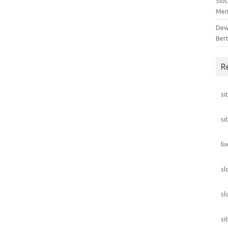
Slo
Men
Dewa
Ber
R
si
si
li
sl
sl
si