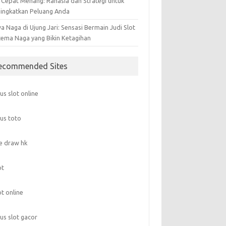
t Cepat Menang: Rahasia dan Strategi untuk
ingkatkan Peluang Anda
 Naga di Ujung Jari: Sensasi Bermain Judi Slot
tema Naga yang Bikin Ketagihan
ecommended Sites
tus slot online
tus toto
ve draw hk
ot
ot online
tus slot gacor