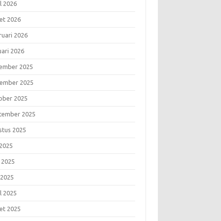
l 2026
et 2026
ruari 2026
uari 2026
ember 2025
ember 2025
ober 2025
tember 2025
stus 2025
 2025
i 2025
 2025
l 2025
et 2025