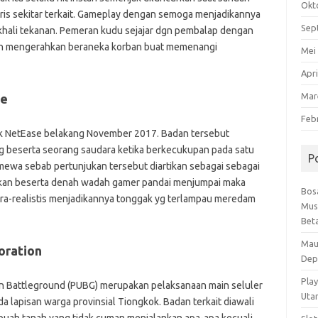
Okt
aris sekitar terkait. Gameplay dengan semoga menjadikannya
Sep
khali tekanan. Pemeran kudu sejajar dgn pembalap dengan
an mengerahkan beraneka korban buat memenangi
Mei
Apri
Mar
se
Feb
tuk NetEase belakang November 2017. Badan tersebut
 beserta seorang saudara ketika berkecukupan pada satu
P
imewa sebab pertunjukan tersebut diartikan sebagai sebagai
isipkan beserta denah wadah gamer pandai menjumpai maka
Bos
 ultra-realistis menjadikannya tonggak yg terlampau meredam
Musi
Bet
Mau
oration
Dep
Play
wn Battleground (PUBG) merupakan pelaksanaan main seluler
Uta
 lapisan warga provinsial Tiongkok. Badan terkait diawali