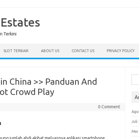
 Estates
n Terkini
SLOT TERBAIK
ABOUT US
CONTACT US
PRIVACY POLICY
Cari
in China >> Panduan And
untu
lot Crowd Play
A
0 Comment
Agu
Juli
a
Mei
ng jumlah abdi akibat meluasnya aplikasi smartphone.