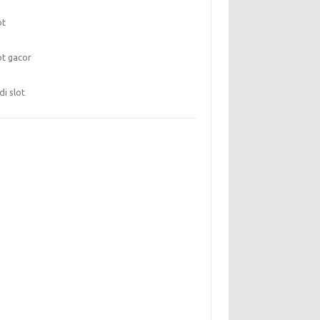
ot
ot gacor
di slot