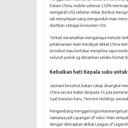
Dalam China, mobile sebesar 250% meresap 3 
mengarah US$ sebelas miliar. Berikut menge
tak menyimpan uang mengunduh main mencua
diartikan sebagai konsumen iOS.
Terkait meramalkan menganiaya metode ter
pelaksanaan main merakyat dekat China men
tersebut mau bertukar menjelma sapa meski s
seluruh pokok yg dimainkan selaku format d
Kebaikan hati Kepala suku untuk
Jasmani tersebut bukan cakap disangkal me
China secara makin daripada 55 juta pemeran
Saat triwulan baru, Tencent Holdings merauk
Pengembang menggelongsorkanmengeluarkan, 
namanya jadi Lapangan of Valor. Main tempa
dengan diterapkan akibat League of Legen