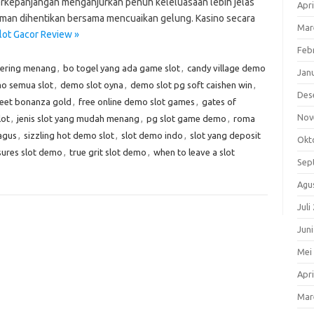
rkepanjangan menganjurkan penuh keleluasaan lebih jelas
Apri
uman dihentikan bersama mencuaikan gelung. Kasino secara
Mar
lot Gacor Review »
Feb
sering menang
,
bo togel yang ada game slot
,
candy village demo
Jan
o semua slot
,
demo slot oyna
,
demo slot pg soft caishen win
,
Des
eet bonanza gold
,
free online demo slot games
,
gates of
Nov
lot
,
jenis slot yang mudah menang
,
pg slot game demo
,
roma
bagus
,
sizzling hot demo slot
,
slot demo indo
,
slot yang deposit
Okt
sures slot demo
,
true grit slot demo
,
when to leave a slot
Sep
Agu
Juli
Jun
Mei
Apri
Mar