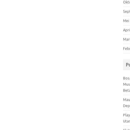
Okt
Sep
Mei
Apri
Mar
Feb
P
Bos
Musi
Bet
Mau
Dep
Play
Uta