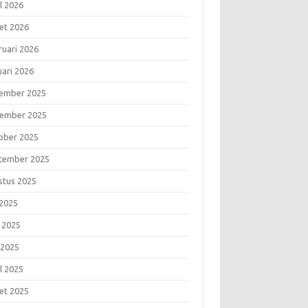
l 2026
et 2026
ruari 2026
uari 2026
ember 2025
ember 2025
ober 2025
tember 2025
stus 2025
 2025
i 2025
 2025
l 2025
et 2025