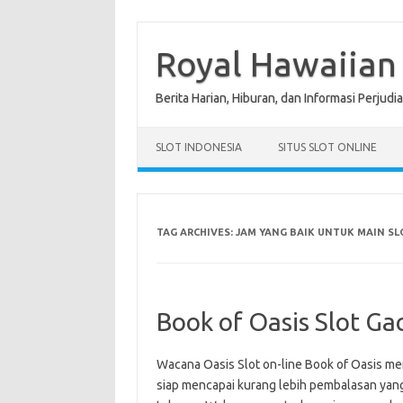
Skip
to
content
Royal Hawaiian
Berita Harian, Hiburan, dan Informasi Perjudia
SLOT INDONESIA
SITUS SLOT ONLINE
TAG ARCHIVES:
JAM YANG BAIK UNTUK MAIN SL
Book of Oasis Slot Ga
Wacana Oasis Slot on-line Book of Oasis m
siap mencapai kurang lebih pembalasan yan