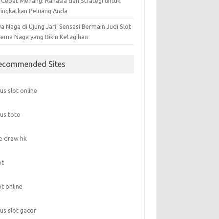
t Cepat Menang: Rahasia dan Strategi untuk
ingkatkan Peluang Anda
 Naga di Ujung Jari: Sensasi Bermain Judi Slot
tema Naga yang Bikin Ketagihan
ecommended Sites
tus slot online
tus toto
ve draw hk
ot
ot online
tus slot gacor