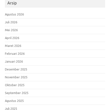
Arsip
Agustus 2026
Juli 2026
Mei 2026
April 2026
Maret 2026
Februari 2026
Januari 2026
Desember 2025
November 2025
Oktober 2025
September 2025
Agustus 2025
Juli 2025