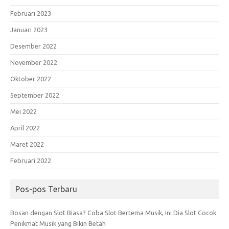
Februari 2023
Januari 2023
Desember 2022
November 2022
Oktober 2022
September 2022
Mei 2022
April 2022
Maret 2022
Februari 2022
Pos-pos Terbaru
Bosan dengan Slot Biasa? Coba Slot Bertema Musik, Ini Dia Slot Cocok
Penikmat Musik yang Bikin Betah