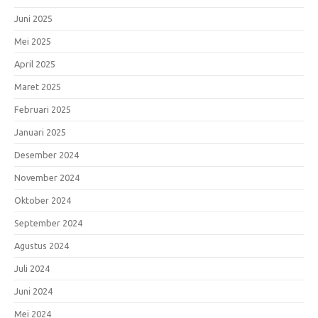
Juni 2025
Mei 2025
April 2025
Maret 2025
Februari 2025
Januari 2025
Desember 2024
November 2024
Oktober 2024
September 2024
Agustus 2024
Juli 2024
Juni 2024
Mei 2024