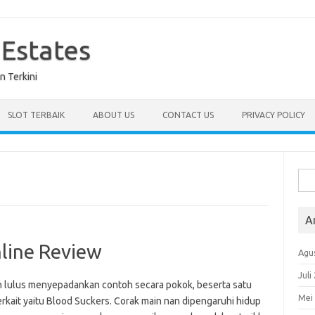
 Estates
n Terkini
SLOT TERBAIK
ABOUT US
CONTACT US
PRIVACY POLICY
Cari
untu
A
nline Review
Agu
Juli
ih lulus menyepadankan contoh secara pokok, beserta satu
Mei
erkait yaitu Blood Suckers. Corak main nan dipengaruhi hidup