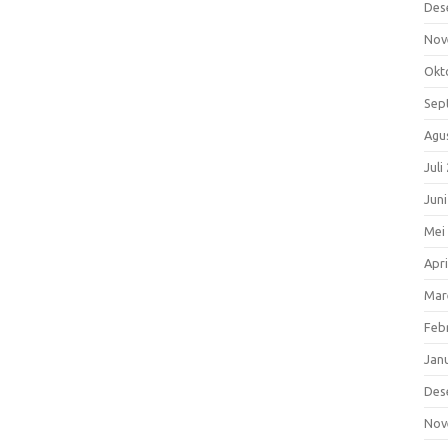
Des
Nov
Okt
Sep
Agu
Juli
Jun
Mei
Apri
Mar
Feb
Jan
Des
Nov