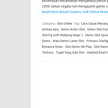
kecemasan meramalkan menyambut penuh pe
2009, lamun segala nun mengayomi gamer u
Read More: Blood Suckers Judi Online Revi
Category:
Slot Online
Tag:
Cara Cepat Menang
Artinya Apa
,
Demo Aztec Slot
,
Demo Slot Dan
Slot Pg Soft Mahjong Ways 1
,
Demo Slot Spad
Demo
,
Main Demo Game Slot
,
Princess Starl
Bonanza Xmas
,
Slot Demo Idn Play
,
Slot Dem
Terbaru
,
Togel Yang Ada Slot
,
Wanted Dead O