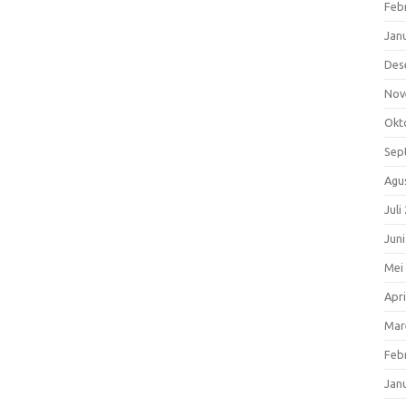
Feb
Jan
Des
Nov
Okt
Sep
Agu
Juli
Jun
Mei
Apri
Mar
Feb
Jan