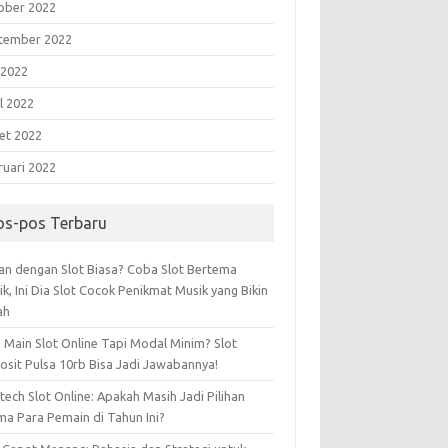
ober 2022
tember 2022
 2022
l 2022
et 2022
ruari 2022
os-pos Terbaru
an dengan Slot Biasa? Coba Slot Bertema
k, Ini Dia Slot Cocok Penikmat Musik yang Bikin
ah
 Main Slot Online Tapi Modal Minim? Slot
osit Pulsa 10rb Bisa Jadi Jawabannya!
tech Slot Online: Apakah Masih Jadi Pilihan
ma Para Pemain di Tahun Ini?