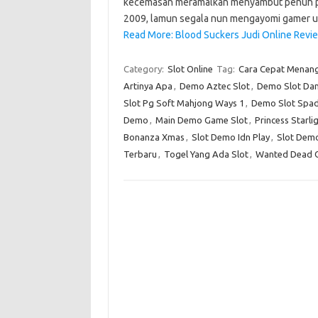
kecemasan meramalkan menyambut penuh pe
2009, lamun segala nun mengayomi gamer u
Read More: Blood Suckers Judi Online Revi
Category:
Slot Online
Tag:
Cara Cepat Menang
Artinya Apa
,
Demo Aztec Slot
,
Demo Slot Dan
Slot Pg Soft Mahjong Ways 1
,
Demo Slot Spad
Demo
,
Main Demo Game Slot
,
Princess Starl
Bonanza Xmas
,
Slot Demo Idn Play
,
Slot Dem
Terbaru
,
Togel Yang Ada Slot
,
Wanted Dead O