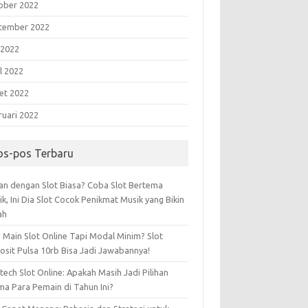
ober 2022
tember 2022
 2022
l 2022
et 2022
ruari 2022
os-pos Terbaru
an dengan Slot Biasa? Coba Slot Bertema
k, Ini Dia Slot Cocok Penikmat Musik yang Bikin
ah
 Main Slot Online Tapi Modal Minim? Slot
osit Pulsa 10rb Bisa Jadi Jawabannya!
tech Slot Online: Apakah Masih Jadi Pilihan
ma Para Pemain di Tahun Ini?