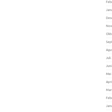
Feb
Jan
Des
Nov
Okt
Sep
Agu
Juli
Jun
Mei
Apri
Mar
Feb
Jan