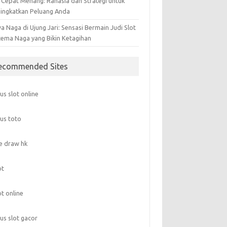
t Cepat Menang: Rahasia dan Strategi untuk
ingkatkan Peluang Anda
 Naga di Ujung Jari: Sensasi Bermain Judi Slot
tema Naga yang Bikin Ketagihan
ecommended Sites
tus slot online
tus toto
ve draw hk
ot
ot online
tus slot gacor