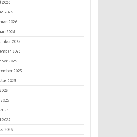
l 2026
et 2026
ruari 2026
uari 2026
ember 2025
ember 2025
ober 2025
tember 2025
stus 2025
 2025
i 2025
 2025
l 2025
et 2025