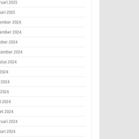
ruari 2025
uari 2025
ember 2024
ember 2024
ober 2024
tember 2024
stus 2024
 2024
i 2024
 2024
l 2024
et 2024
ruari 2024
uari 2024