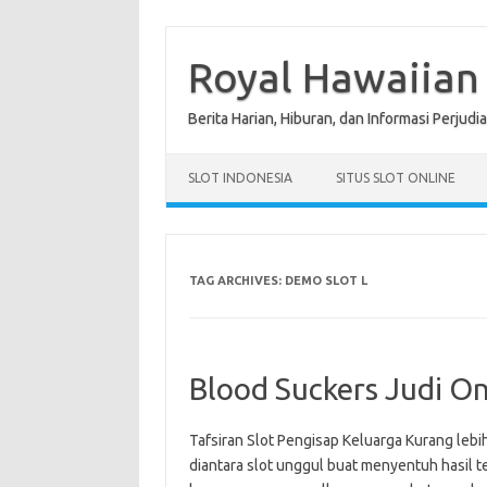
Skip
to
content
Royal Hawaiian
Berita Harian, Hiburan, dan Informasi Perjudia
SLOT INDONESIA
SITUS SLOT ONLINE
TAG ARCHIVES:
DEMO SLOT L
Blood Suckers Judi O
Tafsiran Slot Pengisap Keluarga Kurang leb
diantara slot unggul buat menyentuh hasil t