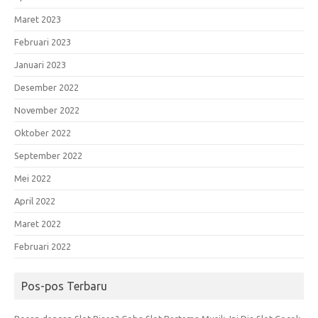
Maret 2023
Februari 2023
Januari 2023
Desember 2022
November 2022
Oktober 2022
September 2022
Mei 2022
April 2022
Maret 2022
Februari 2022
Pos-pos Terbaru