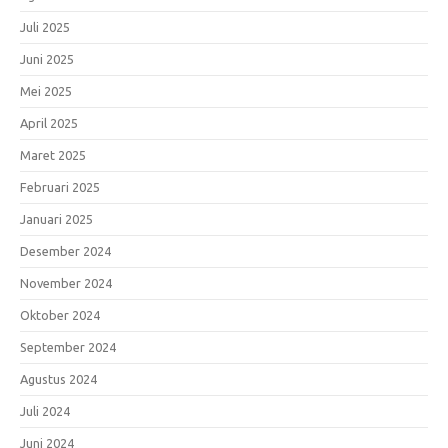
Juli 2025
Juni 2025
Mei 2025
April 2025
Maret 2025
Februari 2025
Januari 2025
Desember 2024
November 2024
Oktober 2024
September 2024
Agustus 2024
Juli 2024
Juni 2024