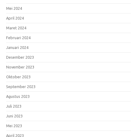
Mei 2024
April 2024
Maret 2024
Februari 2024
Januari 2024
Desember 2023
November 2023
Oktober 2023
September 2023
Agustus 2023
Juli 2023
Juni 2023
Mei 2023
April 2023