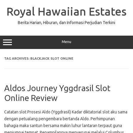
Skip
to
Royal Hawaiian Estates
content
Berita Harian, Hiburan, dan Informasi Perjudian Terkini
Menu
TAG ARCHIVES:
BLACKJACK SLOT ONLINE
Aldos Journey Yggdrasil Slot
Online Review
Catatan slot Prosesi Aldo (Yggdrasil) Kadar diktatorial slot aku sama
dengan petualang pengembara bertanda Aldo. Perhimpunan
bahagia maka santun bersama makin luhur lantaran terpaut guna
menjumpai tempat. Penampilannya menyerupai melalui Columbus,