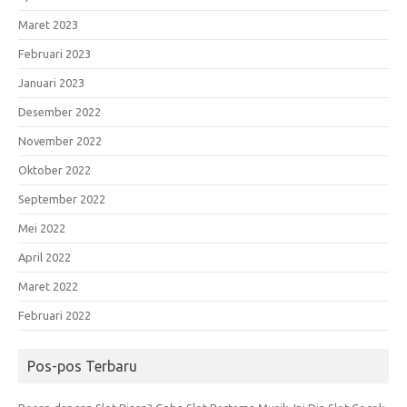
Maret 2023
Februari 2023
Januari 2023
Desember 2022
November 2022
Oktober 2022
September 2022
Mei 2022
April 2022
Maret 2022
Februari 2022
Pos-pos Terbaru