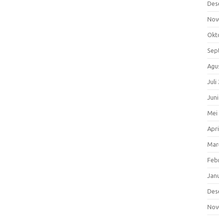
Des
Nov
Okt
Sep
Agu
Juli
Jun
Mei
Apri
Mar
Feb
Jan
Des
Nov