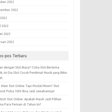
ober 2022
tember 2022
 2022
l 2022
et 2022
ruari 2022
os-pos Terbaru
an dengan Slot Biasa? Coba Slot Bertema
k, Ini Dia Slot Cocok Penikmat Musik yang Bikin
ah
 Main Slot Online Tapi Modal Minim? Slot
osit Pulsa 10rb Bisa Jadi Jawabannya!
tech Slot Online: Apakah Masih Jadi Pilihan
ma Para Pemain di Tahun Ini?