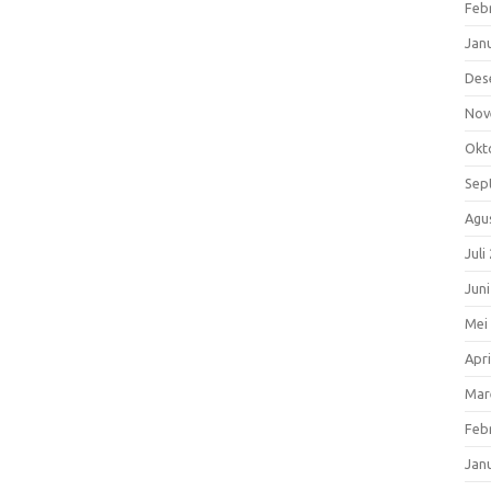
Feb
Jan
Des
Nov
Okt
Sep
Agu
Juli
Jun
Mei
Apri
Mar
Feb
Jan