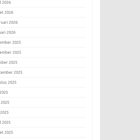
l 2026
et 2026
ruari 2026
uari 2026
ember 2025
ember 2025
ober 2025
tember 2025
stus 2025
 2025
i 2025
 2025
l 2025
et 2025