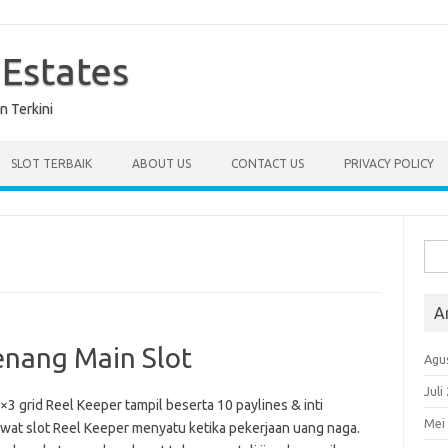
 Estates
n Terkini
SLOT TERBAIK
ABOUT US
CONTACT US
PRIVACY POLICY
Cari
untu
A
enang Main Slot
Agu
Juli
3 grid Reel Keeper tampil beserta 10 paylines & inti
Mei
wat slot Reel Keeper menyatu ketika pekerjaan uang naga.