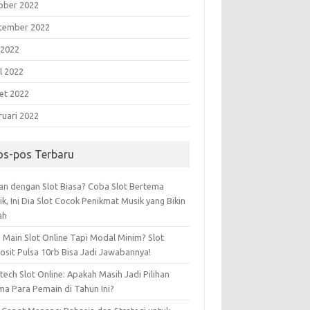
ober 2022
tember 2022
 2022
l 2022
et 2022
ruari 2022
os-pos Terbaru
an dengan Slot Biasa? Coba Slot Bertema
k, Ini Dia Slot Cocok Penikmat Musik yang Bikin
ah
 Main Slot Online Tapi Modal Minim? Slot
osit Pulsa 10rb Bisa Jadi Jawabannya!
tech Slot Online: Apakah Masih Jadi Pilihan
ma Para Pemain di Tahun Ini?