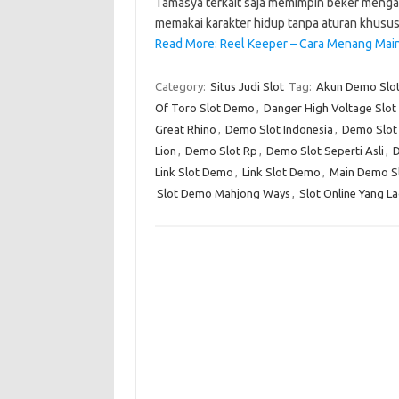
Tamasya terkait saja memimpin beker mengand
memakai karakter hidup tanpa aturan khusus
Read More: Reel Keeper – Cara Menang Main
Category:
Situs Judi Slot
Tag:
Akun Demo Slo
Of Toro Slot Demo
,
Danger High Voltage Slo
Great Rhino
,
Demo Slot Indonesia
,
Demo Slot
Lion
,
Demo Slot Rp
,
Demo Slot Seperti Asli
,
D
Link Slot Demo
,
Link Slot Demo
,
Main Demo S
Slot Demo Mahjong Ways
,
Slot Online Yang L