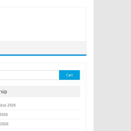
k:
rsip
stus 2026
 2026
 2026