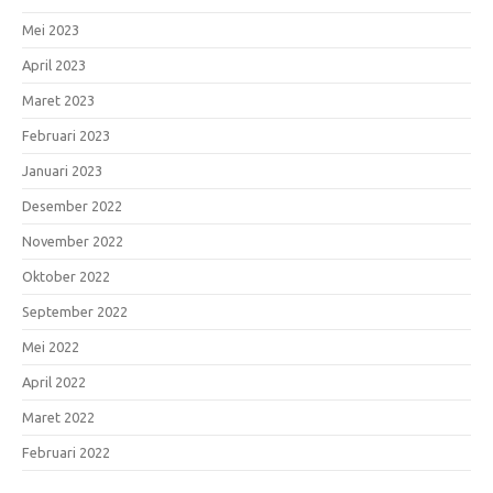
Mei 2023
April 2023
Maret 2023
Februari 2023
Januari 2023
Desember 2022
November 2022
Oktober 2022
September 2022
Mei 2022
April 2022
Maret 2022
Februari 2022