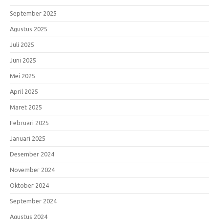
September 2025
Agustus 2025
Juli 2025
Juni 2025
Mei 2025
April 2025
Maret 2025
Februari 2025
Januari 2025
Desember 2024
November 2024
Oktober 2024
September 2024
Agustus 2024