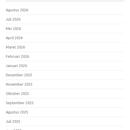
Agustus 2026
Juli 2026
Mei 2026
April 2026
Maret 2026
Februari 2026
Januari 2026
Desember 2025
November 2025
Oktober 2025
September 2025
Agustus 2025
Juli 2025