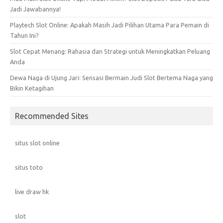
Jadi Jawabannya!
Playtech Slot Online: Apakah Masih Jadi Pilihan Utama Para Pemain di
Tahun Ini?
Slot Cepat Menang: Rahasia dan Strategi untuk Meningkatkan Peluang
Anda
Dewa Naga di Ujung Jari: Sensasi Bermain Judi Slot Bertema Naga yang
Bikin Ketagihan
Recommended Sites
situs slot online
situs toto
live draw hk
slot